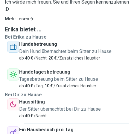
Ich würde mich freuen, Sie und Ihren Segen kennenzulernen
:D
Mehr lesen
Erika bietet ...
Bei Erika zu Hause
Hundebetreuung
Dein Hund übernachtet beim Sitter zu Hause
ab
40 €
/Nacht,
20 €
/Zusätzliches Haustier
Hundetagesbetreuung
Tagesbetreuung beim Sitter zu Hause
ab
40 €
/Tag,
10 €
/Zusätzliches Haustier
Bei Dir zu Hause
Haussitting
Der Sitter übernachtet bei Dir zu Hause
ab
40 €
/Nacht
Ein Hausbesuch pro Tag