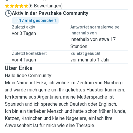
(
6 Bewertungen
)
Aktiv in der Pawshake Community
17 mal gespeichert
Zuletzt aktiv
Antwortet normalerweise
vor 3 Tagen
innerhalb von
innerhalb von etwa 17
Stunden
Zuletzt kontaktiert
Zuletzt gebucht
vor 4 Tagen
vor mehr als 1 Jahr
Über Erika
Hallo liebe Community:
Mein Name ist Erika, ich wohne im Zentrum von Nürnberg
und würde mich gerne um Ihr geliebtes Haustier kümmern.
Ich komme aus Argentinien, meine Muttersprache ist
Spanisch und ich spreche auch Deutsch oder Englisch.
Ich bin ein tierlieber Mensch und hatte schon früher Hunde,
Katzen, Kaninchen und kleine Nagetiere, einfach ihre
Anwesenheit ist für mich wie eine Therapie.