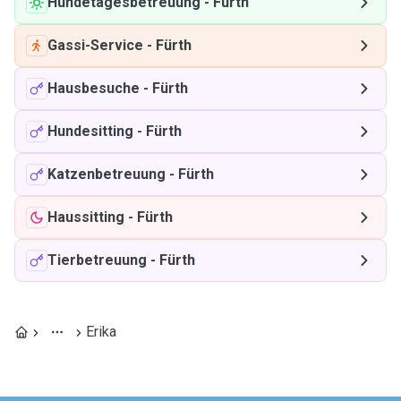
Hundetagesbetreuung
-
Fürth
Gassi-Service
-
Fürth
Hausbesuche
-
Fürth
Hundesitting
-
Fürth
Katzenbetreuung
-
Fürth
Haussitting
-
Fürth
Tierbetreuung
-
Fürth
Erika