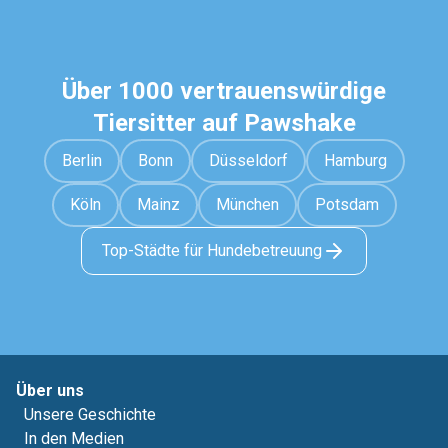
Über 1000 vertrauenswürdige
Tiersitter auf Pawshake
Berlin
Bonn
Düsseldorf
Hamburg
Köln
Mainz
München
Potsdam
Top-Städte für Hundebetreuung
Über uns
Unsere Geschichte
In den Medien