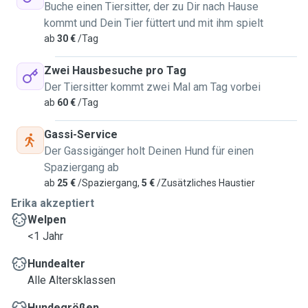
Buche einen Tiersitter, der zu Dir nach Hause
kommt und Dein Tier füttert und mit ihm spielt
ab
30 €
/Tag
Zwei Hausbesuche pro Tag
Der Tiersitter kommt zwei Mal am Tag vorbei
ab
60 €
/Tag
Gassi-Service
Der Gassigänger holt Deinen Hund für einen
Spaziergang ab
ab
25 €
/Spaziergang,
5 €
/Zusätzliches Haustier
Erika akzeptiert
Welpen
<1 Jahr
Hundealter
Alle Altersklassen
Hundegrößen