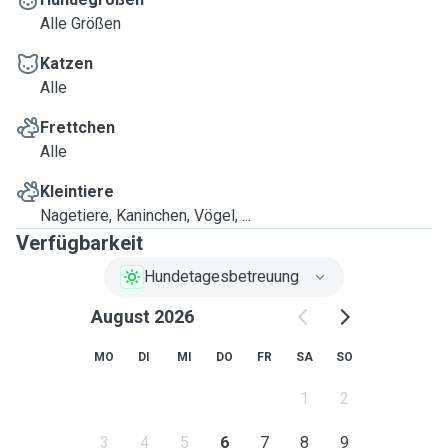
Alle Größen
Katzen
Alle
Frettchen
Alle
Kleintiere
Nagetiere, Kaninchen, Vögel, ...
Verfügbarkeit
Hundetagesbetreuung
August 2026
MO
DI
MI
DO
FR
SA
SO
1
2
3
4
5
6
7
8
9