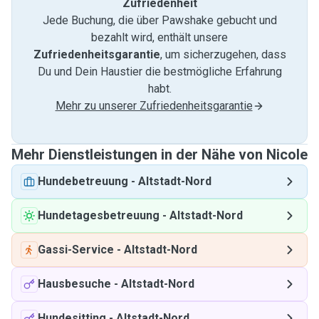
Zufriedenheit
Jede Buchung, die über Pawshake gebucht und
bezahlt wird, enthält unsere
Zufriedenheitsgarantie
, um sicherzugehen, dass
Du und Dein Haustier die bestmögliche Erfahrung
habt.
Mehr zu unserer Zufriedenheitsgarantie
Mehr Dienstleistungen in der Nähe von Nicole
Hundebetreuung
-
Altstadt-Nord
Hundetagesbetreuung
-
Altstadt-Nord
Gassi-Service
-
Altstadt-Nord
Hausbesuche
-
Altstadt-Nord
Hundesitting
-
Altstadt-Nord