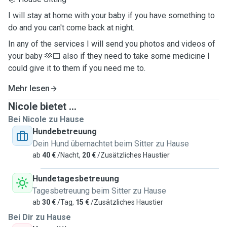
I will stay at home with your baby if you have something to
do and you can't come back at night.
In any of the services I will send you photos and videos of
your baby 🫶🏻 also if they need to take some medicine I
could give it to them if you need me to.
Mehr lesen
Nicole bietet ...
Bei Nicole zu Hause
Hundebetreuung
Dein Hund übernachtet beim Sitter zu Hause
ab
40 €
/Nacht,
20 €
/Zusätzliches Haustier
Hundetagesbetreuung
Tagesbetreuung beim Sitter zu Hause
ab
30 €
/Tag,
15 €
/Zusätzliches Haustier
Bei Dir zu Hause