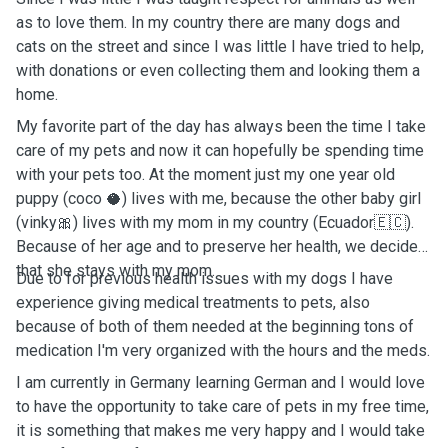
as to love them. In my country there are many dogs and
cats on the street and since I was little I have tried to help,
with donations or even collecting them and looking them a
home.
My favorite part of the day has always been the time I take
care of my pets and now it can hopefully be spending time
with your pets too. At the moment just my one year old
puppy (coco 🥥) lives with me, because the other baby girl
(vinky🎀) lives with my mom in my country (Ecuador🇪🇨).
Because of her age and to preserve her health, we decided
that she stays with my mom.
Due to for previous health issues with my dogs I have
experience giving medical treatments to pets, also
because of both of them needed at the beginning tons of
medication I'm very organized with the hours and the meds.
I am currently in Germany learning German and I would love
to have the opportunity to take care of pets in my free time,
it is something that makes me very happy and I would take