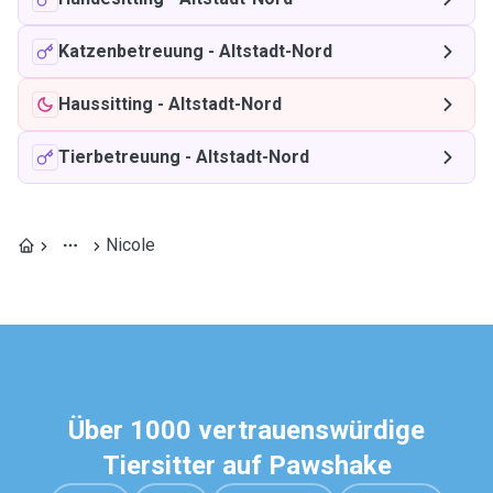
Katzenbetreuung
-
Altstadt-Nord
Haussitting
-
Altstadt-Nord
Tierbetreuung
-
Altstadt-Nord
Nicole
Über 1000 vertrauenswürdige
Tiersitter auf Pawshake