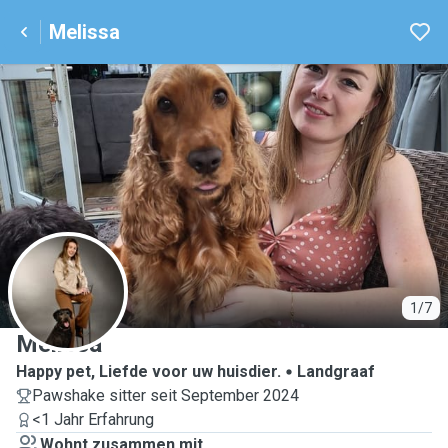
Melissa
M
1/7
Melissa
Happy pet, Liefde voor uw huisdier.
Landgraaf
Pawshake sitter seit September 2024
<1 Jahr Erfahrung
Wohnt zusammen mit ...