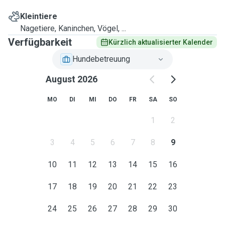
Kleintiere
Nagetiere, Kaninchen, Vögel, ...
Verfügbarkeit
Kürzlich aktualisierter Kalender
Hundebetreuung
August 2026
MO
DI
MI
DO
FR
SA
SO
1
2
3
4
5
6
7
8
9
10
11
12
13
14
15
16
17
18
19
20
21
22
23
24
25
26
27
28
29
30