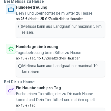
Bei Melissa zu Hause
Hundebetreuung
Dein Hund übernachtet beim Sitter zu Hause
ab
25 €
/Nacht,
25 €
/Zusätzliches Haustier
Melissa kann aus Landgraaf nur maximal 5 km
reisen.
Hundetagesbetreuung
Tagesbetreuung beim Sitter zu Hause
ab
15 €
/Tag,
15 €
/Zusätzliches Haustier
Melissa kann aus Landgraaf nur maximal 10
km reisen.
Bei Dir zu Hause
Ein Hausbesuch pro Tag
Buche einen Tiersitter, der zu Dir nach Hause
kommt und Dein Tier füttert und mit ihm spielt
ab
15 €
/Tag