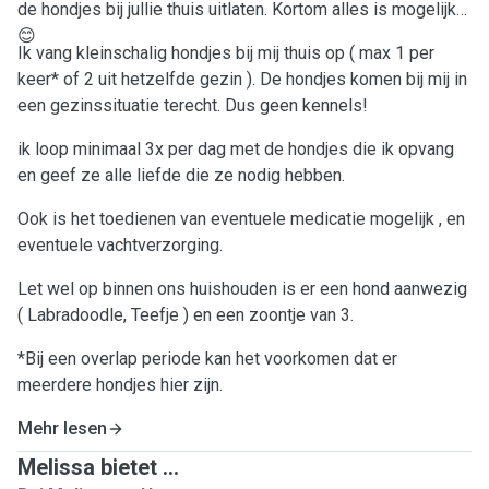
de hondjes bij jullie thuis uitlaten. Kortom alles is mogelijk
😊
Ik vang kleinschalig hondjes bij mij thuis op ( max 1 per
keer* of 2 uit hetzelfde gezin ). De hondjes komen bij mij in
een gezinssituatie terecht. Dus geen kennels!
ik loop minimaal 3x per dag met de hondjes die ik opvang
en geef ze alle liefde die ze nodig hebben.
Ook is het toedienen van eventuele medicatie mogelijk , en
eventuele vachtverzorging.
Let wel op binnen ons huishouden is er een hond aanwezig
( Labradoodle, Teefje ) en een zoontje van 3.
*Bij een overlap periode kan het voorkomen dat er
meerdere hondjes hier zijn.
Mehr lesen
Melissa bietet ...