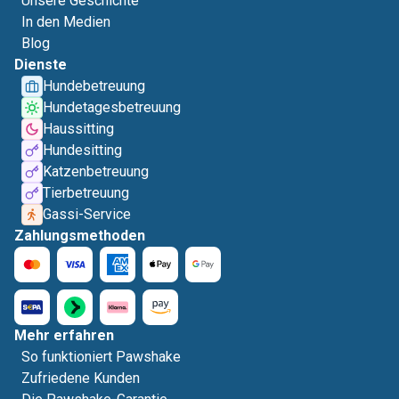
Unsere Geschichte
In den Medien
Blog
Dienste
Hundebetreuung
Hundetagesbetreuung
Haussitting
Hundesitting
Katzenbetreuung
Tierbetreuung
Gassi-Service
Zahlungsmethoden
Mehr erfahren
So funktioniert Pawshake
Zufriedene Kunden