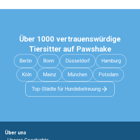
Über 1000 vertrauenswürdige
Tiersitter auf Pawshake
Berlin
Bonn
Düsseldorf
Hamburg
Köln
Mainz
München
Potsdam
Top-Städte für Hundebetreuung
Über uns