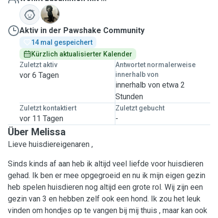
B
Aktiv in der Pawshake Community
14 mal gespeichert
Kürzlich aktualisierter Kalender
Zuletzt aktiv
Antwortet normalerweise
vor 6 Tagen
innerhalb von
innerhalb von etwa 2
Stunden
Zuletzt kontaktiert
Zuletzt gebucht
vor 11 Tagen
-
Über Melissa
Lieve huisdiereigenaren ,
Sinds kinds af aan heb ik altijd veel liefde voor huisdieren
gehad. Ik ben er mee opgegroeid en nu ik mijn eigen gezin
heb spelen huisdieren nog altijd een grote rol. Wij zijn een
gezin van 3 en hebben zelf ook een hond. Ik zou het leuk
vinden om hondjes op te vangen bij mij thuis , maar kan ook