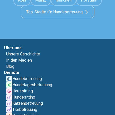
Köln
Mainz
München
Potsdam
Top-Städte für Hundebetreuung
Über uns
Unsere Geschichte
In den Medien
Blog
Dienste
Hundebetreuung
Hundetagesbetreuung
Haussitting
Hundesitting
Katzenbetreuung
Tierbetreuung