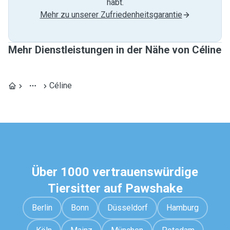
habt.
Mehr zu unserer Zufriedenheitsgarantie
Mehr Dienstleistungen in der Nähe von Céline
Céline
Über 1000 vertrauenswürdige
Tiersitter auf Pawshake
Berlin
Bonn
Düsseldorf
Hamburg