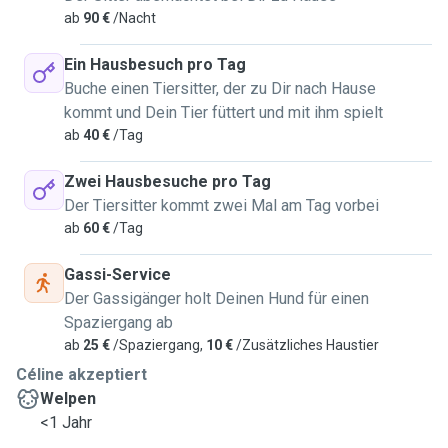
ab
90 €
/Nacht
Ein Hausbesuch pro Tag
Buche einen Tiersitter, der zu Dir nach Hause
kommt und Dein Tier füttert und mit ihm spielt
ab
40 €
/Tag
Zwei Hausbesuche pro Tag
Der Tiersitter kommt zwei Mal am Tag vorbei
ab
60 €
/Tag
Gassi-Service
Der Gassigänger holt Deinen Hund für einen
Spaziergang ab
ab
25 €
/Spaziergang,
10 €
/Zusätzliches Haustier
Céline akzeptiert
Welpen
<1 Jahr