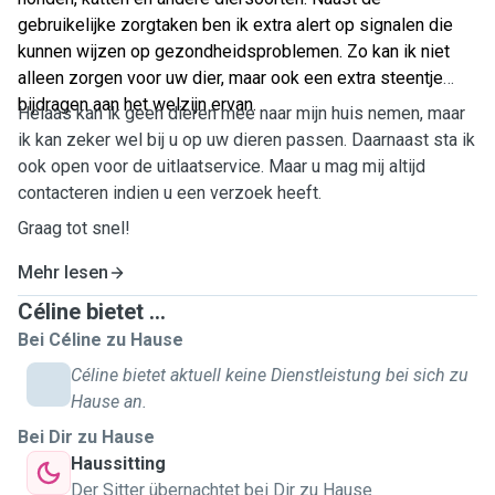
gebruikelijke zorgtaken ben ik extra alert op signalen die
kunnen wijzen op gezondheidsproblemen. Zo kan ik niet
alleen zorgen voor uw dier, maar ook een extra steentje
bijdragen aan het welzijn ervan.
Helaas kan ik geen dieren mee naar mijn huis nemen, maar
ik kan zeker wel bij u op uw dieren passen. Daarnaast sta ik
ook open voor de uitlaatservice. Maar u mag mij altijd
contacteren indien u een verzoek heeft.
Graag tot snel!
Mehr lesen
Céline bietet ...
Bei Céline zu Hause
Céline bietet aktuell keine Dienstleistung bei sich zu
Hause an.
Bei Dir zu Hause
Haussitting
Der Sitter übernachtet bei Dir zu Hause