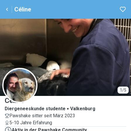
Céline
C
1/5
Céline
Diergeneeskunde studente
Valkenburg
Pawshake sitter seit März 2023
5-10 Jahre Erfahrung
Aktiv in der Pawshake Community