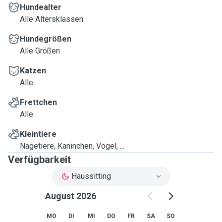
Hundealter
Alle Altersklassen
Hundegrößen
Alle Größen
Katzen
Alle
Frettchen
Alle
Kleintiere
Nagetiere, Kaninchen, Vögel, ...
Verfügbarkeit
Haussitting
August 2026
MO
DI
MI
DO
FR
SA
SO