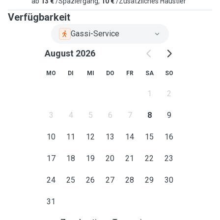
ab
13 €
/Spaziergang,
10 €
/Zusätzliches Haustier
Verfügbarkeit
Gassi-Service
August 2026
MO
DI
MI
DO
FR
SA
SO
1
2
3
4
5
6
7
8
9
10
11
12
13
14
15
16
17
18
19
20
21
22
23
24
25
26
27
28
29
30
31