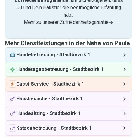
Zufriedenheitsgarantie
, um sicherzugehen, dass
Du und Dein Haustier die bestmögliche Erfahrung
habt.
Mehr zu unserer Zufriedenheitsgarantie
Mehr Dienstleistungen in der Nähe von Paula
Hundebetreuung
-
Stadtbezirk 1
Hundetagesbetreuung
-
Stadtbezirk 1
Gassi-Service
-
Stadtbezirk 1
Hausbesuche
-
Stadtbezirk 1
Hundesitting
-
Stadtbezirk 1
Katzenbetreuung
-
Stadtbezirk 1