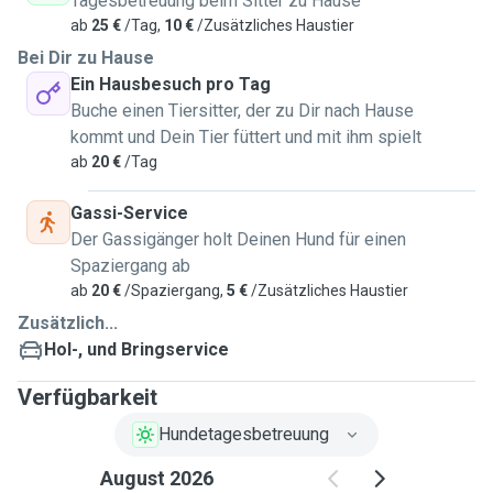
Tagesbetreuung beim Sitter zu Hause
ab
25 €
/Tag,
10 €
/Zusätzliches Haustier
Bei Dir zu Hause
Ein Hausbesuch pro Tag
Buche einen Tiersitter, der zu Dir nach Hause
kommt und Dein Tier füttert und mit ihm spielt
ab
20 €
/Tag
Gassi-Service
Der Gassigänger holt Deinen Hund für einen
Spaziergang ab
ab
20 €
/Spaziergang,
5 €
/Zusätzliches Haustier
Zusätzlich...
Hol-, und Bringservice
Verfügbarkeit
Hundetagesbetreuung
August 2026