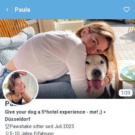
Paula
P
1/23
Paula
Give your dog a 5*hotel experience - me! ;)
Düsseldorf
Pawshake sitter seit Juli 2025
5-10 Jahre Erfahrung