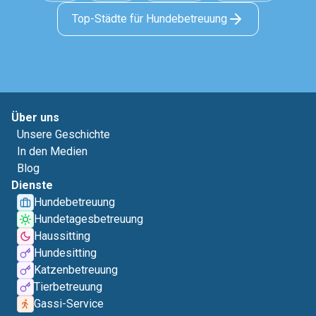
Top-Städte für Hundebetreuung
Über uns
Unsere Geschichte
In den Medien
Blog
Dienste
Hundebetreuung
Hundetagesbetreuung
Haussitting
Hundesitting
Katzenbetreuung
Tierbetreuung
Gassi-Service