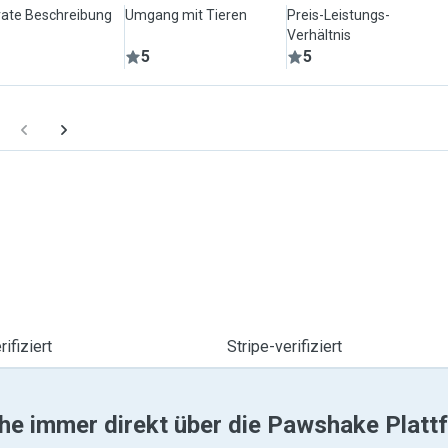
ate Beschreibung
Umgang mit Tieren
Preis-Leistungs-
Verhältnis
5
5
ifiziert
Stripe-verifiziert
he immer direkt über die Pawshake Platt