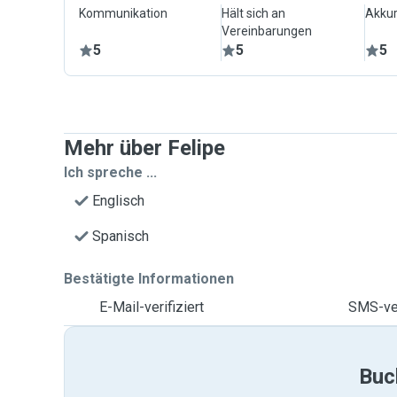
Kommunikation
Hält sich an
Akkur
Vereinbarungen
5
5
5
Mehr über Felipe
Ich spreche ...
Englisch
Spanisch
Bestätigte Informationen
E-Mail-verifiziert
SMS-ver
Buc