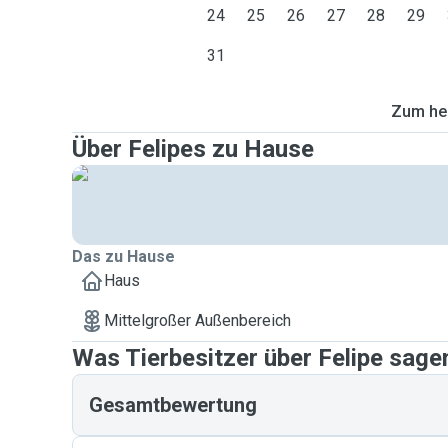
24
25
26
27
28
29
31
Zum heu
Über Felipes zu Hause
Das zu Hause
Haus
Mittelgroßer Außenbereich
Was Tierbesitzer über Felipe sage
Gesamtbewertung