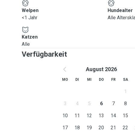
Welpen
Hundealter
<1 Jahr
Alle Altersk
Katzen
Alle
Verfügbarkeit
August 2026
MO
DI
MI
DO
FR
SA
1
3
4
5
6
7
8
10
11
12
13
14
15
17
18
19
20
21
22