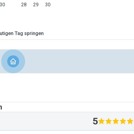
30
28
29
30
tigen Tag springen
n
5