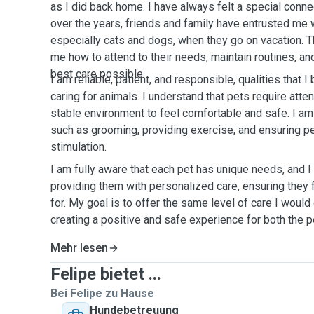
as I did back home. I have always felt a special conne
over the years, friends and family have entrusted me wi
especially cats and dogs, when they go on vacation. T
me how to attend to their needs, maintain routines, an
best care possible.
I am reliable, patient, and responsible, qualities that 
caring for animals. I understand that pets require atten
stable environment to feel comfortable and safe. I am 
such as grooming, providing exercise, and ensuring p
stimulation.
I am fully aware that each pet has unique needs, and 
providing them with personalized care, ensuring they 
for. My goal is to offer the same level of care I woul
creating a positive and safe experience for both the p
Mehr lesen
Felipe bietet ...
Bei Felipe zu Hause
Hundebetreuung