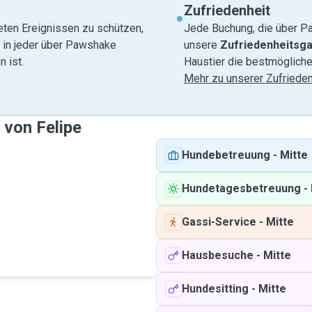
Zufriedenheit
eten Ereignissen zu schützen,
Jede Buchung, die über Pa
e in jeder über Pawshake
unsere
Zufriedenheitsga
 ist.
Haustier die bestmögliche
Mehr zu unserer Zufrieden
 von Felipe
Hundebetreuung
-
Mitte
Hundetagesbetreuung
-
Gassi-Service
-
Mitte
Hausbesuche
-
Mitte
Hundesitting
-
Mitte