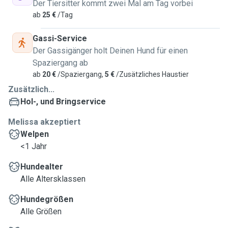
Der Tiersitter kommt zwei Mal am Tag vorbei
ab
25 €
/Tag
Gassi-Service
Der Gassigänger holt Deinen Hund für einen
Spaziergang ab
ab
20 €
/Spaziergang,
5 €
/Zusätzliches Haustier
Zusätzlich...
Hol-, und Bringservice
Melissa akzeptiert
Welpen
<1 Jahr
Hundealter
Alle Altersklassen
Hundegrößen
Alle Größen