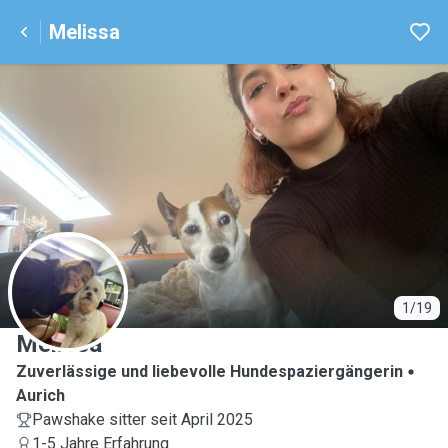
Melissa
M
1/19
Melissa
Zuverlässige und liebevolle Hundespaziergängerin
Aurich
Pawshake sitter seit April 2025
1-5 Jahre Erfahrung