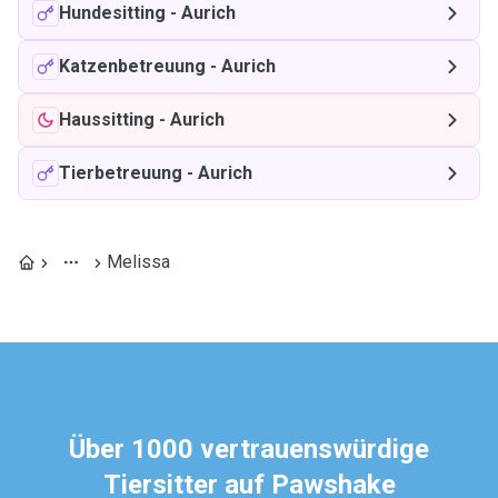
Hundesitting
-
Aurich
Katzenbetreuung
-
Aurich
Haussitting
-
Aurich
Tierbetreuung
-
Aurich
Melissa
Über 1000 vertrauenswürdige
Tiersitter auf Pawshake