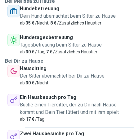
Bei Melissa zu Hause
Hundebetreuung
Dein Hund übernachtet beim Sitter zu Hause
ab
35 €
/Nacht,
8 €
/Zusätzliches Haustier
Hundetagesbetreuung
Tagesbetreuung beim Sitter zu Hause
ab
30 €
/Tag,
7 €
/Zusätzliches Haustier
Bei Dir zu Hause
Haussitting
Der Sitter übernachtet bei Dir zu Hause
ab
30 €
/Nacht
Ein Hausbesuch pro Tag
Buche einen Tiersitter, der zu Dir nach Hause
kommt und Dein Tier füttert und mit ihm spielt
ab
17 €
/Tag
Zwei Hausbesuche pro Tag