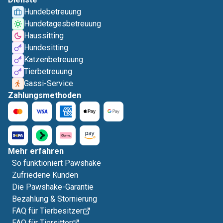
Hundebetreuung
Hundetagesbetreuung
Haussitting
Hundesitting
Katzenbetreuung
Tierbetreuung
Gassi-Service
Zahlungsmethoden
Mehr erfahren
So funktioniert Pawshake
Zufriedene Kunden
Die Pawshake-Garantie
Bezahlung & Stornierung
FAQ für Tierbesitzer
FAQ für Tiersitter