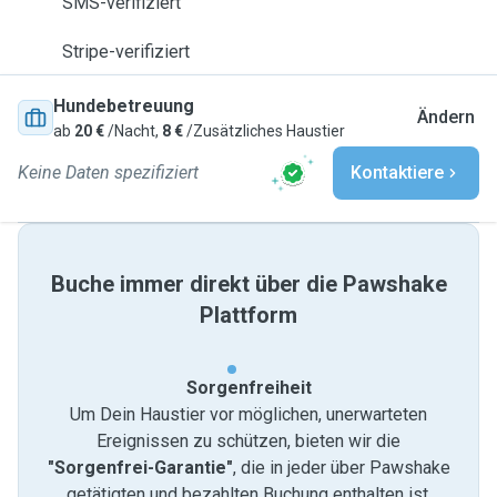
SMS-verifiziert
Stripe-verifiziert
Hundebetreuung
Ändern
ab
20 €
/Nacht,
8 €
/Zusätzliches Haustier
Keine Daten spezifiziert
Kontaktiere
Buche immer direkt über die Pawshake
Plattform
Sorgenfreiheit
Um Dein Haustier vor möglichen, unerwarteten
Ereignissen zu schützen, bieten wir die
"Sorgenfrei-Garantie"
, die in jeder über Pawshake
getätigten und bezahlten Buchung enthalten ist.