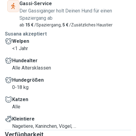
Gassi-Service
Der Gassigänger holt Deinen Hund für einen
Spaziergang ab
ab
15 €
/Spaziergang,
5 €
/Zusätzliches Haustier
Susana akzeptiert
Welpen
<1 Jahr
Hundealter
Alle Altersklassen
Hundegrößen
0-18 kg
Katzen
Alle
Kleintiere
Nagetiere, Kaninchen, Vögel, ...
Verfügbarkeit