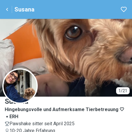
Susana
S
1/21
Susana
Hingebungsvolle und Aufmerksame Tierbetreuung 🤍
ERH
Pawshake sitter seit April 2025
10-20 Jahre Erfahrung