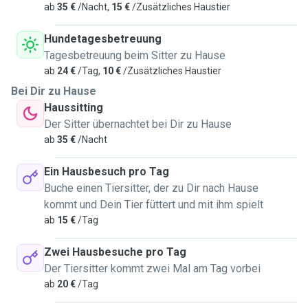
ab
35 €
/Nacht,
15 €
/Zusätzliches Haustier
Hundetagesbetreuung
Tagesbetreuung beim Sitter zu Hause
ab
24 €
/Tag,
10 €
/Zusätzliches Haustier
Bei Dir zu Hause
Haussitting
Der Sitter übernachtet bei Dir zu Hause
ab
35 €
/Nacht
Ein Hausbesuch pro Tag
Buche einen Tiersitter, der zu Dir nach Hause
kommt und Dein Tier füttert und mit ihm spielt
ab
15 €
/Tag
Zwei Hausbesuche pro Tag
Der Tiersitter kommt zwei Mal am Tag vorbei
ab
20 €
/Tag