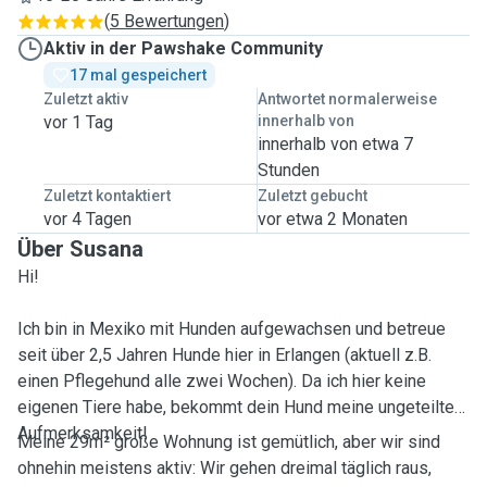
(
5 Bewertungen
)
Aktiv in der Pawshake Community
17 mal gespeichert
Zuletzt aktiv
Antwortet normalerweise
vor 1 Tag
innerhalb von
innerhalb von etwa 7
Stunden
Zuletzt kontaktiert
Zuletzt gebucht
vor 4 Tagen
vor etwa 2 Monaten
Über Susana
Hi!
Ich bin in Mexiko mit Hunden aufgewachsen und betreue
seit über 2,5 Jahren Hunde hier in Erlangen (aktuell z.B.
einen Pflegehund alle zwei Wochen). Da ich hier keine
eigenen Tiere habe, bekommt dein Hund meine ungeteilte
Aufmerksamkeit!
Meine 29m² große Wohnung ist gemütlich, aber wir sind
ohnehin meistens aktiv: Wir gehen dreimal täglich raus,