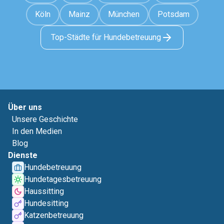
Köln
Mainz
München
Potsdam
Top-Städte für Hundebetreuung
Über uns
Unsere Geschichte
In den Medien
Blog
Dienste
Hundebetreuung
Hundetagesbetreuung
Haussitting
Hundesitting
Katzenbetreuung