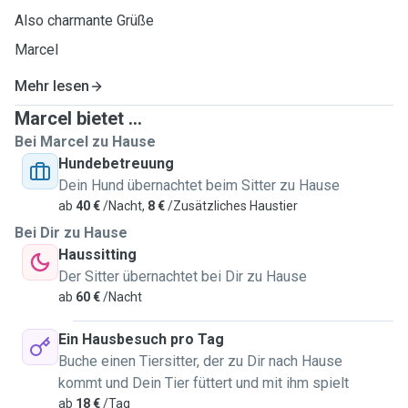
Also charmante Grüße
Marcel
Mehr lesen
Marcel bietet ...
Bei Marcel zu Hause
Hundebetreuung
Dein Hund übernachtet beim Sitter zu Hause
ab
40 €
/Nacht,
8 €
/Zusätzliches Haustier
Bei Dir zu Hause
Haussitting
Der Sitter übernachtet bei Dir zu Hause
ab
60 €
/Nacht
Ein Hausbesuch pro Tag
Buche einen Tiersitter, der zu Dir nach Hause
kommt und Dein Tier füttert und mit ihm spielt
ab
18 €
/Tag