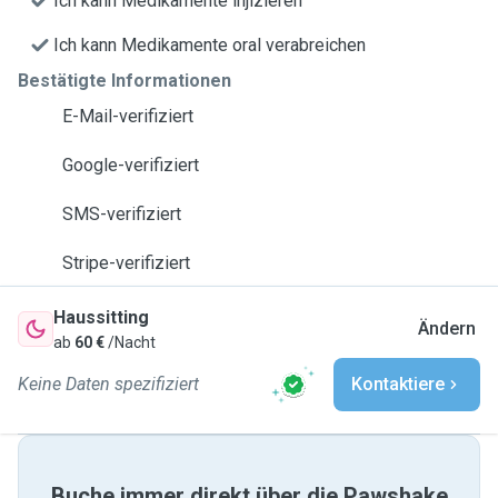
Ich kann Medikamente injizieren
Ich kann Medikamente oral verabreichen
Bestätigte Informationen
E-Mail-verifiziert
Google-verifiziert
SMS-verifiziert
Stripe-verifiziert
Haussitting
Ändern
ab
60 €
/Nacht
Keine Daten spezifiziert
Kontaktiere
Buche immer direkt über die Pawshake