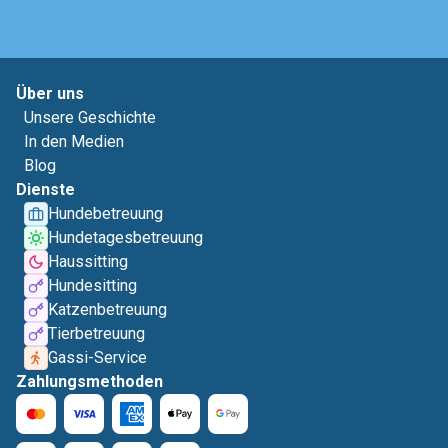
Über uns
Unsere Geschichte
In den Medien
Blog
Dienste
Hundebetreuung
Hundetagesbetreuung
Haussitting
Hundesitting
Katzenbetreuung
Tierbetreuung
Gassi-Service
Zahlungsmethoden