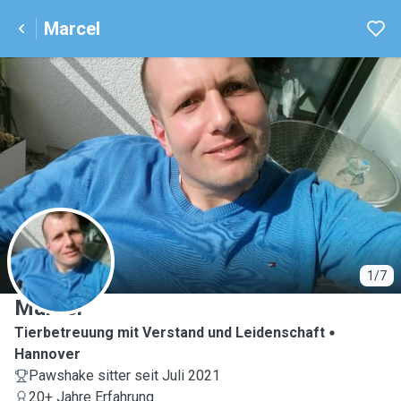
Marcel
M
1/7
Marcel
Tierbetreuung mit Verstand und Leidenschaft
Hannover
Pawshake sitter seit Juli 2021
20+ Jahre Erfahrung