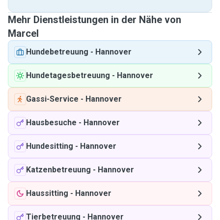
Mehr Dienstleistungen in der Nähe von
Marcel
Hundebetreuung
-
Hannover
Hundetagesbetreuung
-
Hannover
Gassi-Service
-
Hannover
Hausbesuche
-
Hannover
Hundesitting
-
Hannover
Katzenbetreuung
-
Hannover
Haussitting
-
Hannover
Tierbetreuung
-
Hannover