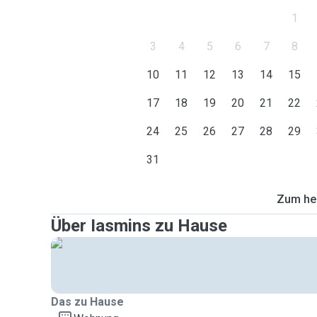
1
3
4
5
6
7
8
10
11
12
13
14
15
17
18
19
20
21
22
24
25
26
27
28
29
31
Zum heu
Über Iasmins zu Hause
Das zu Hause