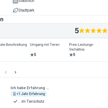
Städtisch
Stadtpark
en
5
ate Beschreibung
Umgang mit Tieren
Preis-Leistungs-
Verhältnis
5
5
Ich habe Erfahrung ...
<1 Jahr Erfahrung
... im Tierschutz