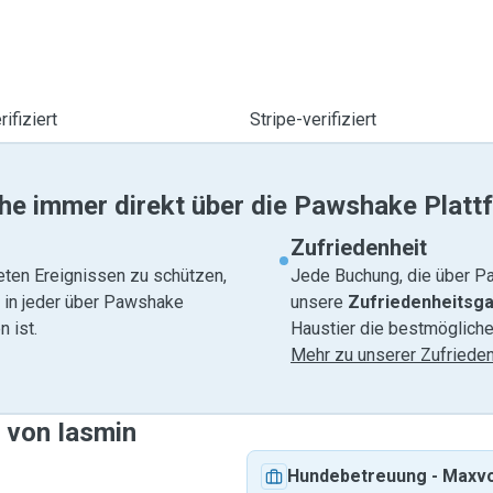
ifiziert
Stripe-verifiziert
he immer direkt über die Pawshake Platt
Zufriedenheit
eten Ereignissen zu schützen,
Jede Buchung, die über Pa
e in jeder über Pawshake
unsere
Zufriedenheitsga
 ist.
Haustier die bestmögliche
Mehr zu unserer Zufrieden
 von Iasmin
Hundebetreuung
-
Maxvo