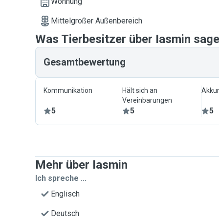
Wohnung
Mittelgroßer Außenbereich
Was Tierbesitzer über Iasmin sag
Gesamtbewertung
Kommunikation
Hält sich an
Akkur
Vereinbarungen
5
5
5
Mehr über Iasmin
Ich spreche ...
Englisch
Deutsch