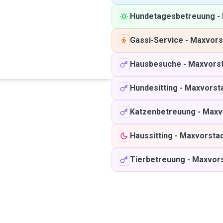
Hundetagesbetreuung
-
Gassi-Service
-
Maxvors
Hausbesuche
-
Maxvorst
Hundesitting
-
Maxvorst
Katzenbetreuung
-
Maxv
Haussitting
-
Maxvorsta
Tierbetreuung
-
Maxvors