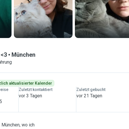
 <3
München
ahrung
lich aktualisierter Kalender
weise
Zuletzt kontaktiert
Zuletzt gebucht
vor 3 Tagen
vor 21 Tagen
 5
in München, wo ich