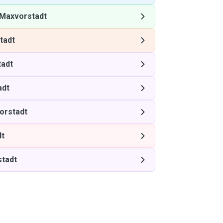
Maxvorstadt
tadt
adt
adt
orstadt
dt
tadt