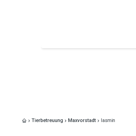
Tierbetreuung
Maxvorstadt
Iasmin