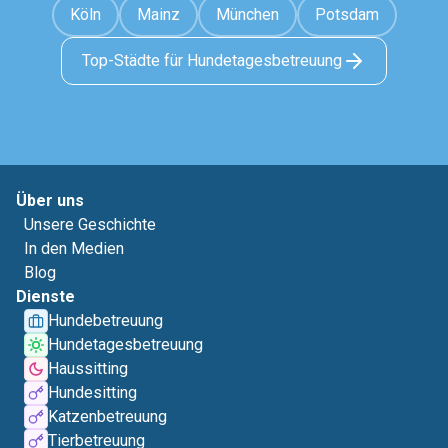
Köln
Mainz
München
Potsdam
Top-Städte für Hundetagesbetreuung
Über uns
Unsere Geschichte
In den Medien
Blog
Dienste
Hundebetreuung
Hundetagesbetreuung
Haussitting
Hundesitting
Katzenbetreuung
Tierbetreuung