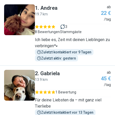
1
.
Andrea
ab
22 €
19.7 km
A
/tag
3
8 Bewertungen
Stammgäste
Ich liebe es, Zeit mit deinen Lieblingen zu
verbringen🐾
Zuletzt kontaktiert vor 9 Tagen
Zuletzt aktiv: gestern
2
.
Gabriela
ab
45 €
13.9 km
G
/tag
1 Bewertung
Für deine Liebsten da – mit ganz viel
Tierliebe
Zuletzt kontaktiert vor 13 Tagen