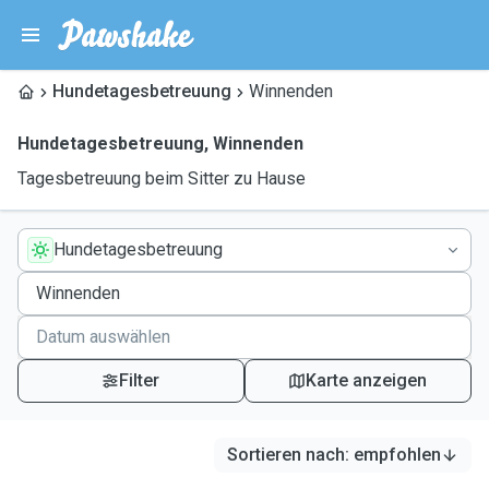
Hundetagesbetreuung
Winnenden
Hundetagesbetreuung
,
Winnenden
Tagesbetreuung beim Sitter zu Hause
Hundetagesbetreuung
Filter
Karte anzeigen
Sortieren nach
:
empfohlen