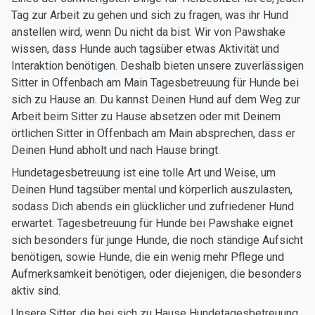
Tag zur Arbeit zu gehen und sich zu fragen, was ihr Hund
anstellen wird, wenn Du nicht da bist. Wir von Pawshake
wissen, dass Hunde auch tagsüber etwas Aktivität und
Interaktion benötigen. Deshalb bieten unsere zuverlässigen
Sitter in Offenbach am Main Tagesbetreuung für Hunde bei
sich zu Hause an. Du kannst Deinen Hund auf dem Weg zur
Arbeit beim Sitter zu Hause absetzen oder mit Deinem
örtlichen Sitter in Offenbach am Main absprechen, dass er
Deinen Hund abholt und nach Hause bringt.
Hundetagesbetreuung ist eine tolle Art und Weise, um
Deinen Hund tagsüber mental und körperlich auszulasten,
sodass Dich abends ein glücklicher und zufriedener Hund
erwartet. Tagesbetreuung für Hunde bei Pawshake eignet
sich besonders für junge Hunde, die noch ständige Aufsicht
benötigen, sowie Hunde, die ein wenig mehr Pflege und
Aufmerksamkeit benötigen, oder diejenigen, die besonders
aktiv sind.
Unsere Sitter, die bei sich zu Hause Hundetagesbetreuung