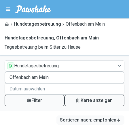
Hundetagesbetreuung
Offenbach am Main
Hundetagesbetreuung
,
Offenbach am Main
Tagesbetreuung beim Sitter zu Hause
Hundetagesbetreuung
Filter
Karte anzeigen
Sortieren nach
:
empfohlen