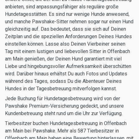
anbieten, sind anpassungsfähiger als reguläre große
Hundetagesstätten. Es sind nur wenige Hunde anwesend,
und manche Pawshake-Sitter nehmen sogar nur einen Hund
gleichzeitig auf. Das bedeutet, dass sie sich auf Deinen
Zeitplan und die speziellen Anforderungen Deines Hundes
einstellen können. Lasse also Deinen Vierbeiner seinen
Tag mit einem lustigen und liebevollen Sitter in Offenbach
am Main genießen, der Deinen Hund garantiert mit viel
Liebe und hingebungsvoller Aufmerksamkeit überschütten
wird. Darüber hinaus erhältst Du auch Fotos und Updates
während des Tages, sodass Du die Abenteuer Deines
Hundes in der Tagesbetreuung mitverfolgen kannst.
Jede Buchung für Hundetagesbetreuung wird von der
Pawshake Premium-Versicherung gedeckt, und unsere
Kundenbetreuung steht rund um die Uhr zur Verfügung.
Tierbesitzer buchen Hundetagesbetreuung in Offenbach
am Main bei Pawshake. Mehr als 587 Tierbesitzer in
Offenbach am Main haben eine Bewertung hinterlassen, mit