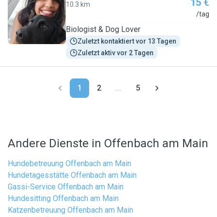
15 €
10.3 km
F
/tag
Biologist & Dog Lover
Zuletzt kontaktiert vor 13 Tagen
Zuletzt aktiv vor 2 Tagen
1
2
...
5
Andere Dienste in Offenbach am Main
Hundebetreuung Offenbach am Main
Hundetagesstätte Offenbach am Main
Gassi-Service Offenbach am Main
Hundesitting Offenbach am Main
Katzenbetreuung Offenbach am Main