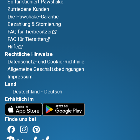
So funktioniert Pawshake
Zufriedene Kunden
Die Pawshake-Garantie
Bezahlung & Stornierung
FAQ für Tierbesitzer
FAQ für Tiersitter
Hilfe
Rechtliche Hinweise
Datenschutz- und Cookie-Richtlinie
Allgemeine Geschäftsbedingungen
Impressum
Land
Deutschland
-
Deutsch
Erhältlich im
Finde uns bei