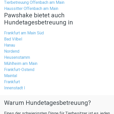
Tierbetreuung Offenbach am Main
Haussitter Offenbach am Main
Pawshake bietet auch
Hundetagesbetreuung in
Frankfurt am Main Süd
Bad Vilbel
Hanau
Nordend
Heusenstamm
Mühlheim am Main
Frankfurt-Ostend
Maintal
Frankfurt
Innenstadt I
Warum Hundetagesbetreuung?
Eines der schwierigsten Dinge für Tierbesitzer ist es, jeden