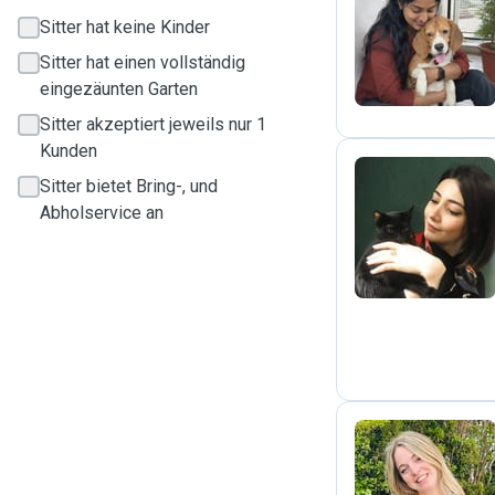
R
Sitter hat keine Kinder
Sitter hat einen vollständig
eingezäunten Garten
Sitter akzeptiert jeweils nur 1
Kunden
Sitter bietet Bring-, und
Abholservice an
S
F