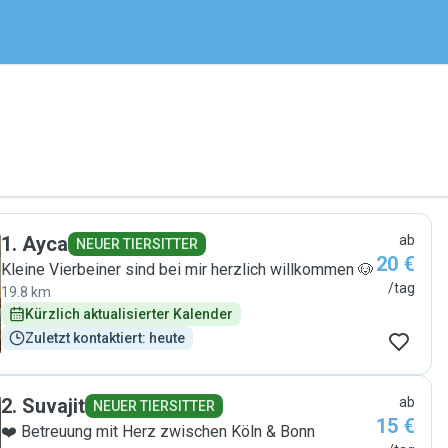
1
.
Ayca
ab
NEUER TIERSITTER
20 €
Kleine Vierbeiner sind bei mir herzlich willkommen 🐶
/tag
19.8 km
Kürzlich aktualisierter Kalender
Zuletzt kontaktiert: heute
2
.
Suvajit
ab
NEUER TIERSITTER
15 €
❤️ Betreuung mit Herz zwischen Köln & Bonn