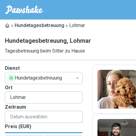
Hundetagesbetreuung
Lohmar
Hundetagesbetreuung
,
Lohmar
Tagesbetreuung beim Sitter zu Hause
Dienst
Hundetagesbetreuung
A
Ort
Zeitraum
Preis (EUR)