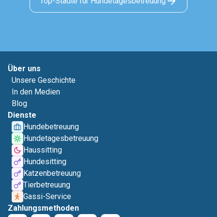
Top-Städte für Hundetagesbetreuung
Über uns
Unsere Geschichte
In den Medien
Blog
Dienste
Hundebetreuung
Hundetagesbetreuung
Haussitting
Hundesitting
Katzenbetreuung
Tierbetreuung
Gassi-Service
Zahlungsmethoden