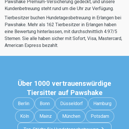
Pawshake Premium-Versicherung gedeckt, und unsere
Kundenbetreuung steht rund um die Uhr zur Verfügung.
Tierbesitzer buchen Hundetagesbetreuung in Erlangen bei
Pawshake. Mehr als 162 Tierbesitzer in Erlangen haben
eine Bewertung hinterlassen, mit durchschnittlich 4.97/5
Sternen. Sie alle haben sicher mit Sofort, Visa, Mastercard,
American Express bezahlt.
Über 1000 vertrauenswürdige
Tiersitter auf Pawshake
Berlin
Bonn
Düsseldorf
Hamburg
Köln
Mainz
München
Potsdam