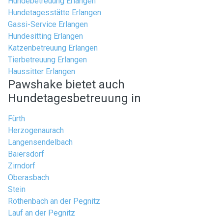
Hundebetreuung Erlangen
Hundetagesstätte Erlangen
Gassi-Service Erlangen
Hundesitting Erlangen
Katzenbetreuung Erlangen
Tierbetreuung Erlangen
Haussitter Erlangen
Pawshake bietet auch
Hundetagesbetreuung in
Fürth
Herzogenaurach
Langensendelbach
Baiersdorf
Zirndorf
Oberasbach
Stein
Röthenbach an der Pegnitz
Lauf an der Pegnitz