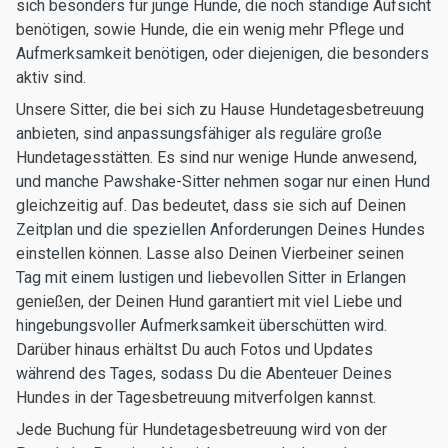
sich besonders für junge Hunde, die noch ständige Aufsicht
benötigen, sowie Hunde, die ein wenig mehr Pflege und
Aufmerksamkeit benötigen, oder diejenigen, die besonders
aktiv sind.
Unsere Sitter, die bei sich zu Hause Hundetagesbetreuung
anbieten, sind anpassungsfähiger als reguläre große
Hundetagesstätten. Es sind nur wenige Hunde anwesend,
und manche Pawshake-Sitter nehmen sogar nur einen Hund
gleichzeitig auf. Das bedeutet, dass sie sich auf Deinen
Zeitplan und die speziellen Anforderungen Deines Hundes
einstellen können. Lasse also Deinen Vierbeiner seinen
Tag mit einem lustigen und liebevollen Sitter in Erlangen
genießen, der Deinen Hund garantiert mit viel Liebe und
hingebungsvoller Aufmerksamkeit überschütten wird.
Darüber hinaus erhältst Du auch Fotos und Updates
während des Tages, sodass Du die Abenteuer Deines
Hundes in der Tagesbetreuung mitverfolgen kannst.
Jede Buchung für Hundetagesbetreuung wird von der