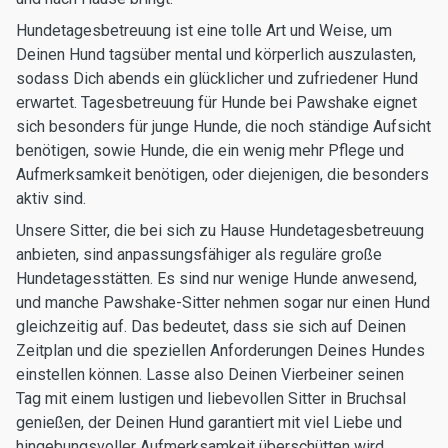
Hundetagesbetreuung ist eine tolle Art und Weise, um
Deinen Hund tagsüber mental und körperlich auszulasten,
sodass Dich abends ein glücklicher und zufriedener Hund
erwartet. Tagesbetreuung für Hunde bei Pawshake eignet
sich besonders für junge Hunde, die noch ständige Aufsicht
benötigen, sowie Hunde, die ein wenig mehr Pflege und
Aufmerksamkeit benötigen, oder diejenigen, die besonders
aktiv sind.
Unsere Sitter, die bei sich zu Hause Hundetagesbetreuung
anbieten, sind anpassungsfähiger als reguläre große
Hundetagesstätten. Es sind nur wenige Hunde anwesend,
und manche Pawshake-Sitter nehmen sogar nur einen Hund
gleichzeitig auf. Das bedeutet, dass sie sich auf Deinen
Zeitplan und die speziellen Anforderungen Deines Hundes
einstellen können. Lasse also Deinen Vierbeiner seinen
Tag mit einem lustigen und liebevollen Sitter in Bruchsal
genießen, der Deinen Hund garantiert mit viel Liebe und
hingebungsvoller Aufmerksamkeit überschütten wird.