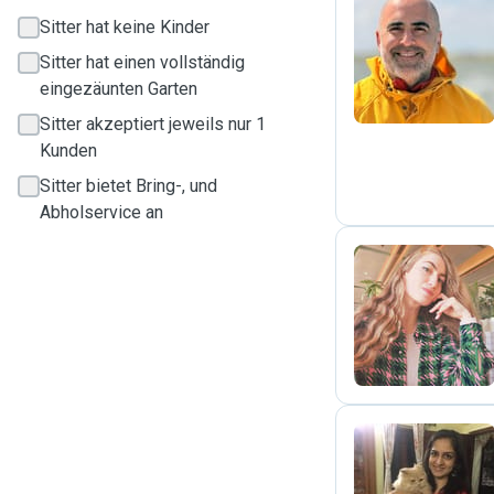
Sitter hat keine Kinder
M
Sitter hat einen vollständig
eingezäunten Garten
Sitter akzeptiert jeweils nur 1
Kunden
Sitter bietet Bring-, und
Abholservice an
V
R