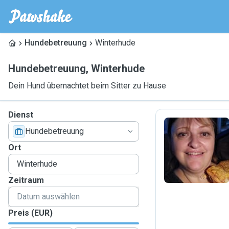
Hundebetreuung
Winterhude
Hundebetreuung
,
Winterhude
Dein Hund übernachtet beim Sitter zu Hause
Dienst
Hundebetreuung
A
Ort
Zeitraum
Preis (EUR)