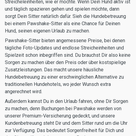
Streicheleinheiten, wie er möchte. Wenn Dein Hund aktiv ist
und täglich spazieren gehen und spielen möchte, dann
sorgt Dein Sitter natürlich dafür. Sieh die Hundebetreuung
bei einem Pawshake-Sitter als eine Chance für Deinen
Hund, seinen eigenen Urlaub zu machen.
Pawshake-Sitter bieten angemessene Preise, bei denen
tägliche Foto-Updates und endlose Streicheinheiten und
Spielzeit schon inbegriffen sind. Du brauchst Dir also keine
Sorgen zu machen über den Preis oder über kostspielige
Zusatzleistungen. Das macht unsere häusliche
Hundebetreuung zu einer erschwinglichen Alternative zu
traditionellen Hundehotels, wo jeder Wunsch extra
angerechnet wird.
Außerdem kannst Du in den Urlaub fahren, ohne Dir Sorgen
zu machen, denn Buchungen bei Pawshake werden von
unserer Premium-Versicherung gedeckt, und unsere
Kundenbetreuung steht Dir und dem Sitter rund um die Uhr
zur Verfügung. Das bedeutet Sorgenfreiheit für Dich und