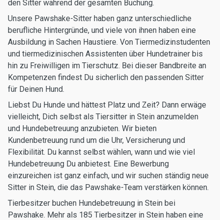
den Sitter während der gesamten Buchung.
Unsere Pawshake-Sitter haben ganz unterschiedliche
berufliche Hintergründe, und viele von ihnen haben eine
Ausbildung in Sachen Haustiere. Von Tiermedizinstudenten
und tiermedizinischen Assistenten über Hundetrainer bis
hin zu Freiwilligen im Tierschutz. Bei dieser Bandbreite an
Kompetenzen findest Du sicherlich den passenden Sitter
für Deinen Hund.
Liebst Du Hunde und hättest Platz und Zeit? Dann erwäge
vielleicht, Dich selbst als Tiersitter in Stein anzumelden
und Hundebetreuung anzubieten. Wir bieten
Kundenbetreuung rund um die Uhr, Versicherung und
Flexibilität. Du kannst selbst wählen, wann und wie viel
Hundebetreuung Du anbietest. Eine Bewerbung
einzureichen ist ganz einfach, und wir suchen ständig neue
Sitter in Stein, die das Pawshake-Team verstärken können.
Tierbesitzer buchen Hundebetreuung in Stein bei
Pawshake. Mehr als 185 Tierbesitzer in Stein haben eine