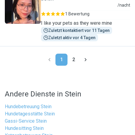
C
/nacht
1 Bewertung
I like your pets as they were mine
Zuletzt kontaktiert vor 11 Tagen
Zuletzt aktiv vor 4 Tagen
1
2
Andere Dienste in Stein
Hundebetreuung Stein
Hundetagesstätte Stein
Gassi-Service Stein
Hundesitting Stein