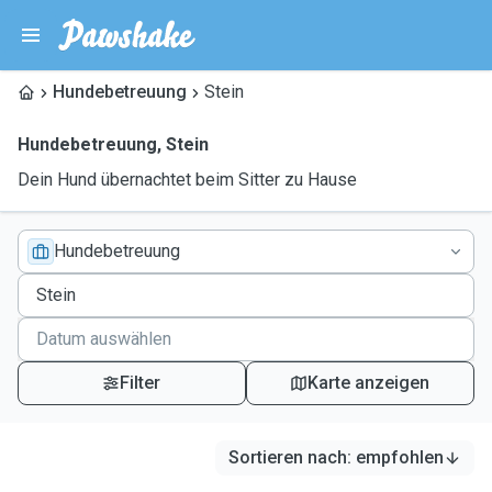
Hundebetreuung
Stein
Hundebetreuung
,
Stein
Dein Hund übernachtet beim Sitter zu Hause
Hundebetreuung
Filter
Karte anzeigen
Sortieren nach
:
empfohlen