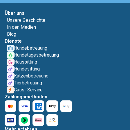
Über uns
Unsere Geschichte
In den Medien
Blog
Dienste
Hundebetreuung
Hundetagesbetreuung
Haussitting
Hundesitting
Katzenbetreuung
Tierbetreuung
Gassi-Service
Zahlungsmethoden
Mehr erfahren