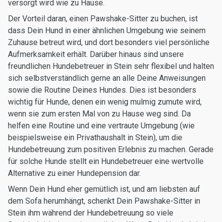
versorgt wird wie zu Hause.
Der Vorteil daran, einen Pawshake-Sitter zu buchen, ist
dass Dein Hund in einer ähnlichen Umgebung wie seinem
Zuhause betreut wird, und dort besonders viel persönliche
Aufmerksamkeit erhält. Darüber hinaus sind unsere
freundlichen Hundebetreuer in Stein sehr flexibel und halten
sich selbstverständlich gerne an alle Deine Anweisungen
sowie die Routine Deines Hundes. Dies ist besonders
wichtig für Hunde, denen ein wenig mulmig zumute wird,
wenn sie zum ersten Mal von zu Hause weg sind. Da
helfen eine Routine und eine vertraute Umgebung (wie
beispielsweise ein Privathaushalt in Stein), um die
Hundebetreuung zum positiven Erlebnis zu machen. Gerade
für solche Hunde stellt ein Hundebetreuer eine wertvolle
Alternative zu einer Hundepension dar.
Wenn Dein Hund eher gemütlich ist, und am liebsten auf
dem Sofa herumhängt, schenkt Dein Pawshake-Sitter in
Stein ihm während der Hundebetreuung so viele