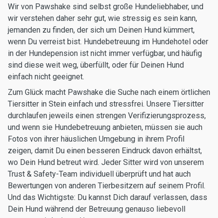
Wir von Pawshake sind selbst große Hundeliebhaber, und
wir verstehen daher sehr gut, wie stressig es sein kann,
jemanden zu finden, der sich um Deinen Hund kümmert,
wenn Du verreist bist. Hundebetreuung im Hundehotel oder
in der Hundepension ist nicht immer verfügbar, und häufig
sind diese weit weg, überfüllt, oder für Deinen Hund
einfach nicht geeignet.
Zum Glück macht Pawshake die Suche nach einem örtlichen
Tiersitter in Stein einfach und stressfrei. Unsere Tiersitter
durchlaufen jeweils einen strengen Verifizierungsprozess,
und wenn sie Hundebetreuung anbieten, müssen sie auch
Fotos von ihrer häuslichen Umgebung in ihrem Profil
zeigen, damit Du einen besseren Eindruck davon erhältst,
wo Dein Hund betreut wird. Jeder Sitter wird von unserem
Trust & Safety-Team individuell überprüft und hat auch
Bewertungen von anderen Tierbesitzern auf seinem Profil.
Und das Wichtigste: Du kannst Dich darauf verlassen, dass
Dein Hund während der Betreuung genauso liebevoll