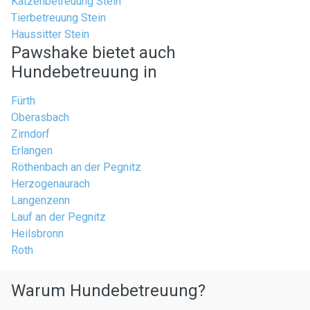
Katzenbetreuung Stein
Tierbetreuung Stein
Haussitter Stein
Pawshake bietet auch
Hundebetreuung in
Fürth
Oberasbach
Zirndorf
Erlangen
Röthenbach an der Pegnitz
Herzogenaurach
Langenzenn
Lauf an der Pegnitz
Heilsbronn
Roth
Warum Hundebetreuung?