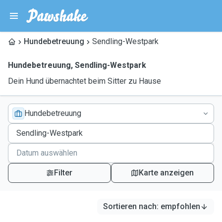
Hundebetreuung
Sendling-Westpark
Hundebetreuung
,
Sendling-Westpark
Dein Hund übernachtet beim Sitter zu Hause
Hundebetreuung
Filter
Karte anzeigen
Sortieren nach
:
empfohlen