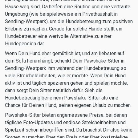
Hause weg sind. Da helfen eine Routine und eine vertraute
Umgebung (wie beispielsweise ein Privathaushalt in
Sendling-Westpark), um die Hundebetreuung zum positiven
Erlebnis zu machen. Gerade für solche Hunde stellt ein
Hundebetreuer eine wertvolle Alternative zu einer
Hundepension dar.
Wenn Dein Hund eher gemütlich ist, und am liebsten auf
dem Sofa herumhängt, schenkt Dein Pawshake-Sitter in
Sendling-Westpark ihm während der Hundebetreuung so
viele Streicheleinheiten, wie er möchte. Wenn Dein Hund
aktiv ist und täglich spazieren gehen und spielen möchte,
dann sorgt Dein Sitter natürlich dafür. Sieh die
Hundebetreuung bei einem Pawshake-Sitter als eine
Chance für Deinen Hund, seinen eigenen Urlaub zu machen.
Pawshake-Sitter bieten angemessene Preise, bei denen
tägliche Foto-Updates und endlose Streicheinheiten und
Spielzeit schon inbegriffen sind. Du brauchst Dir also keine
Sorgen zu machen über den Preis oder über kostspielige