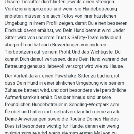
Unsere Tiersitter durchlaufen jeweils einen strengen
Verifizierungsprozess, und wenn sie Hundebetreuung
anbieten, müssen sie auch Fotos von ihrer häuslichen
Umgebung in ihrem Profil zeigen, damit Du einen besseren
Eindruck davon erhältst, wo Dein Hund betreut wird. Jeder
Sitter wird von unserem Trust & Safety-Team individuell
überprüft und hat auch Bewertungen von anderen
Tierbesitzern auf seinem Profil. Und das Wichtigste: Du
kannst Dich darauf verlassen, dass Dein Hund während der
Betreuung genauso liebevoll versorgt wird wie zu Hause.
Der Vorteil daran, einen Pawshake-Sitter zu buchen, ist
dass Dein Hund in einer ähnlichen Umgebung wie seinem
Zuhause betreut wird, und dort besonders viel persönliche
Aufmerksamkeit erhält. Darüber hinaus sind unsere
freundlichen Hundebetreuer in Sendling-Westpark sehr
flexibel und halten sich selbstverständlich gerne an alle
Deine Anweisungen sowie die Routine Deines Hundes.
Dies ist besonders wichtig für Hunde, denen ein wenig
mulmig zumute wird, wenn sie zum ersten Mal von zu