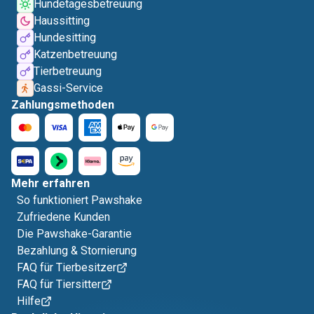
Hundetagesbetreuung
Haussitting
Hundesitting
Katzenbetreuung
Tierbetreuung
Gassi-Service
Zahlungsmethoden
Mehr erfahren
So funktioniert Pawshake
Zufriedene Kunden
Die Pawshake-Garantie
Bezahlung & Stornierung
FAQ für Tierbesitzer
FAQ für Tiersitter
Hilfe