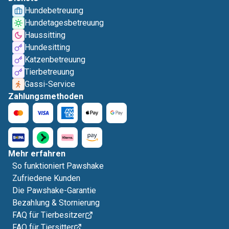
Hundebetreuung
Hundetagesbetreuung
Haussitting
Hundesitting
Katzenbetreuung
Tierbetreuung
Gassi-Service
Zahlungsmethoden
Mehr erfahren
So funktioniert Pawshake
Zufriedene Kunden
Die Pawshake-Garantie
Bezahlung & Stornierung
FAQ für Tierbesitzer
FAQ für Tiersitter