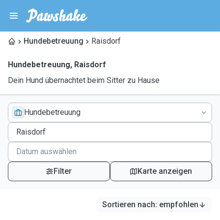
Hundebetreuung
Raisdorf
Hundebetreuung
,
Raisdorf
Dein Hund übernachtet beim Sitter zu Hause
Hundebetreuung
Filter
Karte anzeigen
Sortieren nach
:
empfohlen