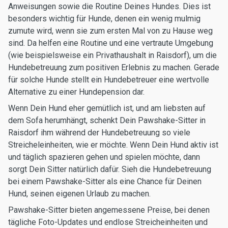
Anweisungen sowie die Routine Deines Hundes. Dies ist
besonders wichtig für Hunde, denen ein wenig mulmig
zumute wird, wenn sie zum ersten Mal von zu Hause weg
sind. Da helfen eine Routine und eine vertraute Umgebung
(wie beispielsweise ein Privathaushalt in Raisdorf), um die
Hundebetreuung zum positiven Erlebnis zu machen. Gerade
für solche Hunde stellt ein Hundebetreuer eine wertvolle
Alternative zu einer Hundepension dar.
Wenn Dein Hund eher gemütlich ist, und am liebsten auf
dem Sofa herumhängt, schenkt Dein Pawshake-Sitter in
Raisdorf ihm während der Hundebetreuung so viele
Streicheleinheiten, wie er möchte. Wenn Dein Hund aktiv ist
und täglich spazieren gehen und spielen möchte, dann
sorgt Dein Sitter natürlich dafür. Sieh die Hundebetreuung
bei einem Pawshake-Sitter als eine Chance für Deinen
Hund, seinen eigenen Urlaub zu machen.
Pawshake-Sitter bieten angemessene Preise, bei denen
tägliche Foto-Updates und endlose Streicheinheiten und