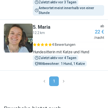
Zuletzt aktiv vor 3 Tagen
Antwortet meist innerhalb von einer 
Stunde
5
.
Maria
ab
22 €
12.2 km
M
/nacht
4 Bewertungen
Hundesitterin mit Katze und Hund
Zuletzt aktiv vor 4 Tagen
Mitbewohner: 1 Hund, 1 Katze
1