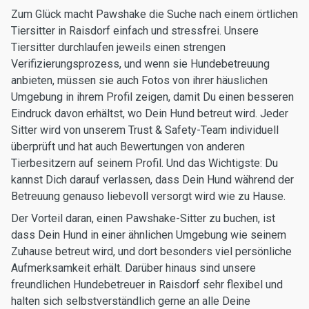
Zum Glück macht Pawshake die Suche nach einem örtlichen
Tiersitter in Raisdorf einfach und stressfrei. Unsere
Tiersitter durchlaufen jeweils einen strengen
Verifizierungsprozess, und wenn sie Hundebetreuung
anbieten, müssen sie auch Fotos von ihrer häuslichen
Umgebung in ihrem Profil zeigen, damit Du einen besseren
Eindruck davon erhältst, wo Dein Hund betreut wird. Jeder
Sitter wird von unserem Trust & Safety-Team individuell
überprüft und hat auch Bewertungen von anderen
Tierbesitzern auf seinem Profil. Und das Wichtigste: Du
kannst Dich darauf verlassen, dass Dein Hund während der
Betreuung genauso liebevoll versorgt wird wie zu Hause.
Der Vorteil daran, einen Pawshake-Sitter zu buchen, ist
dass Dein Hund in einer ähnlichen Umgebung wie seinem
Zuhause betreut wird, und dort besonders viel persönliche
Aufmerksamkeit erhält. Darüber hinaus sind unsere
freundlichen Hundebetreuer in Raisdorf sehr flexibel und
halten sich selbstverständlich gerne an alle Deine