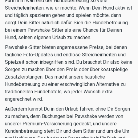
Fürth ihm während der Hundebetreuung so viele
Streicheleinheiten, wie er möchte. Wenn Dein Hund aktiv ist
und täglich spazieren gehen und spielen möchte, dann
sorgt Dein Sitter natürlich dafür. Sieh die Hundebetreuung
bei einem Pawshake-Sitter als eine Chance für Deinen
Hund, seinen eigenen Urlaub zu machen.
Pawshake-Sitter bieten angemessene Preise, bei denen
tägliche Foto-Updates und endlose Streicheinheiten und
Spielzeit schon inbegriffen sind. Du brauchst Dir also keine
Sorgen zu machen über den Preis oder über kostspielige
Zusatzleistungen. Das macht unsere häusliche
Hundebetreuung zu einer erschwinglichen Alternative zu
traditionellen Hundehotels, wo jeder Wunsch extra
angerechnet wird.
Außerdem kannst Du in den Urlaub fahren, ohne Dir Sorgen
zu machen, denn Buchungen bei Pawshake werden von
unserer Premium-Versicherung gedeckt, und unsere
Kundenbetreuung steht Dir und dem Sitter rund um die Uhr