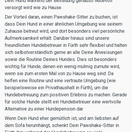
Dein Hund während der Betreuung genauso liebevoll
versorgt wird wie zu Hause.
Der Vorteil daran, einen Pawshake-Sitter zu buchen, ist
dass Dein Hund in einer ähnlichen Umgebung wie seinem
Zuhause betreut wird, und dort besonders viel persönliche
Aufmerksamkeit erhält. Darüber hinaus sind unsere
freundlichen Hundebetreuer in Fürth sehr flexibel und halten
sich selbstverständlich gerne an alle Deine Anweisungen
sowie die Routine Deines Hundes. Dies ist besonders
wichtig für Hunde, denen ein wenig mulmig zumute wird,
wenn sie zum ersten Mal von zu Hause weg sind. Da
helfen eine Routine und eine vertraute Umgebung (wie
beispielsweise ein Privathaushalt in Fürth), um die
Hundebetreuung zum positiven Erlebnis zu machen. Gerade
für solche Hunde stellt ein Hundebetreuer eine wertvolle
Alternative zu einer Hundepension dar.
Wenn Dein Hund eher gemütlich ist, und am liebsten auf
dem Sofa herumhängt, schenkt Dein Pawshake-Sitter in