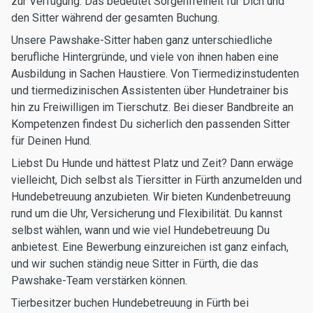
zur Verfügung. Das bedeutet Sorgenfreiheit für Dich und
den Sitter während der gesamten Buchung.
Unsere Pawshake-Sitter haben ganz unterschiedliche
berufliche Hintergründe, und viele von ihnen haben eine
Ausbildung in Sachen Haustiere. Von Tiermedizinstudenten
und tiermedizinischen Assistenten über Hundetrainer bis
hin zu Freiwilligen im Tierschutz. Bei dieser Bandbreite an
Kompetenzen findest Du sicherlich den passenden Sitter
für Deinen Hund.
Liebst Du Hunde und hättest Platz und Zeit? Dann erwäge
vielleicht, Dich selbst als Tiersitter in Fürth anzumelden und
Hundebetreuung anzubieten. Wir bieten Kundenbetreuung
rund um die Uhr, Versicherung und Flexibilität. Du kannst
selbst wählen, wann und wie viel Hundebetreuung Du
anbietest. Eine Bewerbung einzureichen ist ganz einfach,
und wir suchen ständig neue Sitter in Fürth, die das
Pawshake-Team verstärken können.
Tierbesitzer buchen Hundebetreuung in Fürth bei