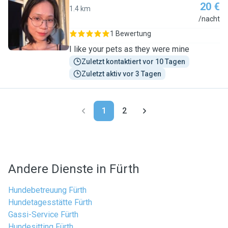
20 €
1.4 km
C
/nacht
1 Bewertung
I like your pets as they were mine
Zuletzt kontaktiert vor 10 Tagen
Zuletzt aktiv vor 3 Tagen
1
2
Andere Dienste in Fürth
Hundebetreuung Fürth
Hundetagesstätte Fürth
Gassi-Service Fürth
Hundesitting Fürth