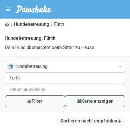
Hundebetreuung
Fürth
Hundebetreuung
,
Fürth
Dein Hund übernachtet beim Sitter zu Hause
Hundebetreuung
Filter
Karte anzeigen
Sortieren nach
:
empfohlen