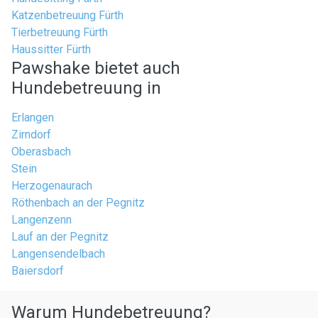
Katzenbetreuung Fürth
Tierbetreuung Fürth
Haussitter Fürth
Pawshake bietet auch
Hundebetreuung in
Erlangen
Zirndorf
Oberasbach
Stein
Herzogenaurach
Röthenbach an der Pegnitz
Langenzenn
Lauf an der Pegnitz
Langensendelbach
Baiersdorf
Warum Hundebetreuung?