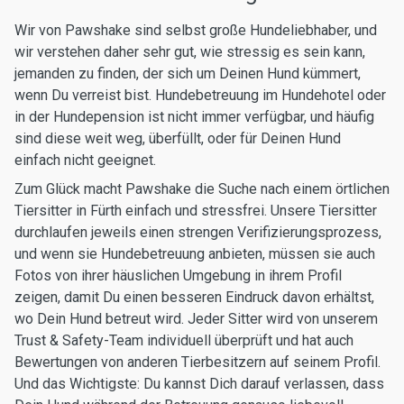
Wir von Pawshake sind selbst große Hundeliebhaber, und
wir verstehen daher sehr gut, wie stressig es sein kann,
jemanden zu finden, der sich um Deinen Hund kümmert,
wenn Du verreist bist. Hundebetreuung im Hundehotel oder
in der Hundepension ist nicht immer verfügbar, und häufig
sind diese weit weg, überfüllt, oder für Deinen Hund
einfach nicht geeignet.
Zum Glück macht Pawshake die Suche nach einem örtlichen
Tiersitter in Fürth einfach und stressfrei. Unsere Tiersitter
durchlaufen jeweils einen strengen Verifizierungsprozess,
und wenn sie Hundebetreuung anbieten, müssen sie auch
Fotos von ihrer häuslichen Umgebung in ihrem Profil
zeigen, damit Du einen besseren Eindruck davon erhältst,
wo Dein Hund betreut wird. Jeder Sitter wird von unserem
Trust & Safety-Team individuell überprüft und hat auch
Bewertungen von anderen Tierbesitzern auf seinem Profil.
Und das Wichtigste: Du kannst Dich darauf verlassen, dass