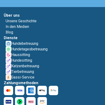
Über uns
Unsere Geschichte
In den Medien
Blog
Dienste
Hundebetreuung
Hundetagesbetreuung
Haussitting
Hundesitting
Katzenbetreuung
Tierbetreuung
Gassi-Service
Zahlungsmethoden