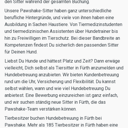
den Sitter während der gesamten Buchung.
Unsere Pawshake-Sitter haben ganz unterschiedliche
berufliche Hintergründe, und viele von ihnen haben eine
Ausbildung in Sachen Haustiere. Von Tiermedizinstudenten
und tiermedizinischen Assistenten über Hundetrainer bis
hin zu Freiwilligen im Tierschutz. Bei dieser Bandbreite an
Kompetenzen findest Du sicherlich den passenden Sitter
für Deinen Hund.
Liebst Du Hunde und hättest Platz und Zeit? Dann erwäge
vielleicht, Dich selbst als Tiersitter in Fürth anzumelden und
Hundebetreuung anzubieten. Wir bieten Kundenbetreuung
rund um die Uhr, Versicherung und Flexibilität. Du kannst
selbst wählen, wann und wie viel Hundebetreuung Du
anbietest. Eine Bewerbung einzureichen ist ganz einfach,
und wir suchen ständig neue Sitter in Fürth, die das
Pawshake-Team verstärken können.
Tierbesitzer buchen Hundebetreuung in Fürth bei
Pawshake. Mehr als 185 Tierbesitzer in Fürth haben eine