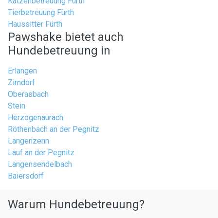
Katzenbetreuung Fürth
Tierbetreuung Fürth
Haussitter Fürth
Pawshake bietet auch
Hundebetreuung in
Erlangen
Zirndorf
Oberasbach
Stein
Herzogenaurach
Röthenbach an der Pegnitz
Langenzenn
Lauf an der Pegnitz
Langensendelbach
Baiersdorf
Warum Hundebetreuung?