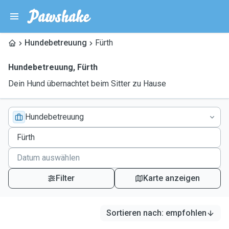
Hundebetreuung
Fürth
Hundebetreuung
,
Fürth
Dein Hund übernachtet beim Sitter zu Hause
Hundebetreuung
Filter
Karte anzeigen
Sortieren nach
:
empfohlen