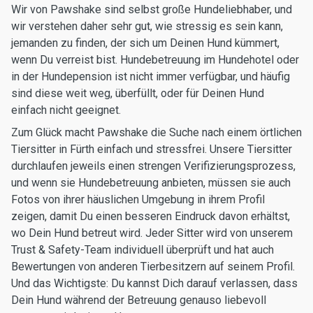
Wir von Pawshake sind selbst große Hundeliebhaber, und
wir verstehen daher sehr gut, wie stressig es sein kann,
jemanden zu finden, der sich um Deinen Hund kümmert,
wenn Du verreist bist. Hundebetreuung im Hundehotel oder
in der Hundepension ist nicht immer verfügbar, und häufig
sind diese weit weg, überfüllt, oder für Deinen Hund
einfach nicht geeignet.
Zum Glück macht Pawshake die Suche nach einem örtlichen
Tiersitter in Fürth einfach und stressfrei. Unsere Tiersitter
durchlaufen jeweils einen strengen Verifizierungsprozess,
und wenn sie Hundebetreuung anbieten, müssen sie auch
Fotos von ihrer häuslichen Umgebung in ihrem Profil
zeigen, damit Du einen besseren Eindruck davon erhältst,
wo Dein Hund betreut wird. Jeder Sitter wird von unserem
Trust & Safety-Team individuell überprüft und hat auch
Bewertungen von anderen Tierbesitzern auf seinem Profil.
Und das Wichtigste: Du kannst Dich darauf verlassen, dass
Dein Hund während der Betreuung genauso liebevoll