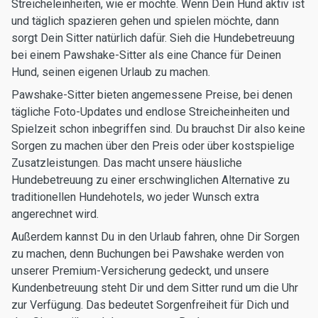
Streicheleinheiten, wie er möchte. Wenn Dein Hund aktiv ist
und täglich spazieren gehen und spielen möchte, dann
sorgt Dein Sitter natürlich dafür. Sieh die Hundebetreuung
bei einem Pawshake-Sitter als eine Chance für Deinen
Hund, seinen eigenen Urlaub zu machen.
Pawshake-Sitter bieten angemessene Preise, bei denen
tägliche Foto-Updates und endlose Streicheinheiten und
Spielzeit schon inbegriffen sind. Du brauchst Dir also keine
Sorgen zu machen über den Preis oder über kostspielige
Zusatzleistungen. Das macht unsere häusliche
Hundebetreuung zu einer erschwinglichen Alternative zu
traditionellen Hundehotels, wo jeder Wunsch extra
angerechnet wird.
Außerdem kannst Du in den Urlaub fahren, ohne Dir Sorgen
zu machen, denn Buchungen bei Pawshake werden von
unserer Premium-Versicherung gedeckt, und unsere
Kundenbetreuung steht Dir und dem Sitter rund um die Uhr
zur Verfügung. Das bedeutet Sorgenfreiheit für Dich und