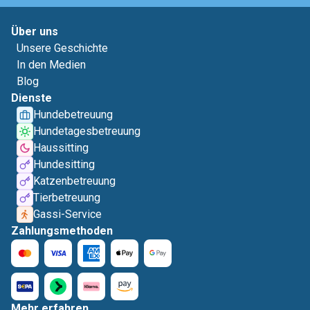
Über uns
Unsere Geschichte
In den Medien
Blog
Dienste
Hundebetreuung
Hundetagesbetreuung
Haussitting
Hundesitting
Katzenbetreuung
Tierbetreuung
Gassi-Service
Zahlungsmethoden
Mehr erfahren