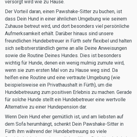
versorgt wird wie zu Hause.
Der Vorteil daran, einen Pawshake-Sitter zu buchen, ist
dass Dein Hund in einer ähnlichen Umgebung wie seinem
Zuhause betreut wird, und dort besonders viel persönliche
Aufmerksamkeit erhält. Darüber hinaus sind unsere
freundlichen Hundebetreuer in Fürth sehr flexibel und halten
sich selbstverständlich gerne an alle Deine Anweisungen
sowie die Routine Deines Hundes. Dies ist besonders
wichtig für Hunde, denen ein wenig mulmig zumute wird,
wenn sie zum ersten Mal von zu Hause weg sind. Da
helfen eine Routine und eine vertraute Umgebung (wie
beispielsweise ein Privathaushalt in Fürth), um die
Hundebetreuung zum positiven Erlebnis zu machen. Gerade
für solche Hunde stellt ein Hundebetreuer eine wertvolle
Alternative zu einer Hundepension dar.
Wenn Dein Hund eher gemütlich ist, und am liebsten auf
dem Sofa herumhängt, schenkt Dein Pawshake-Sitter in
Fürth ihm während der Hundebetreuung so viele