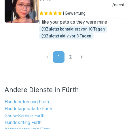
C
/nacht
1 Bewertung
I like your pets as they were mine
Zuletzt kontaktiert vor 10 Tagen
Zuletzt aktiv vor 3 Tagen
1
2
Andere Dienste in Fürth
Hundebetreuung Fürth
Hundetagesstätte Fürth
Gassi-Service Fürth
Hundesitting Fürth