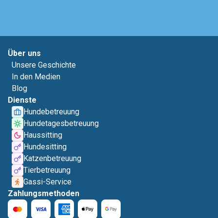
Über uns
Unsere Geschichte
In den Medien
Blog
Dienste
Hundebetreuung
Hundetagesbetreuung
Haussitting
Hundesitting
Katzenbetreuung
Tierbetreuung
Gassi-Service
Zahlungsmethoden