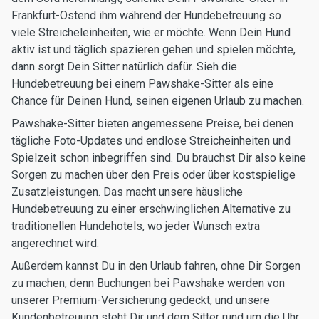
Frankfurt-Ostend ihm während der Hundebetreuung so
viele Streicheleinheiten, wie er möchte. Wenn Dein Hund
aktiv ist und täglich spazieren gehen und spielen möchte,
dann sorgt Dein Sitter natürlich dafür. Sieh die
Hundebetreuung bei einem Pawshake-Sitter als eine
Chance für Deinen Hund, seinen eigenen Urlaub zu machen.
Pawshake-Sitter bieten angemessene Preise, bei denen
tägliche Foto-Updates und endlose Streicheinheiten und
Spielzeit schon inbegriffen sind. Du brauchst Dir also keine
Sorgen zu machen über den Preis oder über kostspielige
Zusatzleistungen. Das macht unsere häusliche
Hundebetreuung zu einer erschwinglichen Alternative zu
traditionellen Hundehotels, wo jeder Wunsch extra
angerechnet wird.
Außerdem kannst Du in den Urlaub fahren, ohne Dir Sorgen
zu machen, denn Buchungen bei Pawshake werden von
unserer Premium-Versicherung gedeckt, und unsere
Kundenbetreuung steht Dir und dem Sitter rund um die Uhr