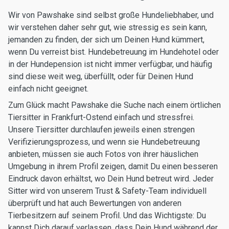
Wir von Pawshake sind selbst große Hundeliebhaber, und
wir verstehen daher sehr gut, wie stressig es sein kann,
jemanden zu finden, der sich um Deinen Hund kümmert,
wenn Du verreist bist. Hundebetreuung im Hundehotel oder
in der Hundepension ist nicht immer verfügbar, und häufig
sind diese weit weg, überfüllt, oder für Deinen Hund
einfach nicht geeignet.
Zum Glück macht Pawshake die Suche nach einem örtlichen
Tiersitter in Frankfurt-Ostend einfach und stressfrei.
Unsere Tiersitter durchlaufen jeweils einen strengen
Verifizierungsprozess, und wenn sie Hundebetreuung
anbieten, müssen sie auch Fotos von ihrer häuslichen
Umgebung in ihrem Profil zeigen, damit Du einen besseren
Eindruck davon erhältst, wo Dein Hund betreut wird. Jeder
Sitter wird von unserem Trust & Safety-Team individuell
überprüft und hat auch Bewertungen von anderen
Tierbesitzern auf seinem Profil. Und das Wichtigste: Du
kannst Dich darauf verlassen, dass Dein Hund während der