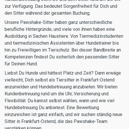
zur Verfügung. Das bedeutet Sorgenfreiheit für Dich und
den Sitter während der gesamten Buchung.
Unsere Pawshake-Sitter haben ganz unterschiedliche
berufliche Hintergründe, und viele von ihnen haben eine
Ausbildung in Sachen Haustiere. Von Tiermedizinstudenten
und tiermedizinischen Assistenten über Hundetrainer bis
hin zu Freiwilligen im Tierschutz. Bei dieser Bandbreite an
Kompetenzen findest Du sicherlich den passenden Sitter
für Deinen Hund.
Liebst Du Hunde und hättest Platz und Zeit? Dann erwäge
vielleicht, Dich selbst als Tiersitter in Frankfurt-Ostend
anzumelden und Hundebetreuung anzubieten. Wir bieten
Kundenbetreuung rund um die Uhr, Versicherung und
Flexibilität. Du kannst selbst wählen, wann und wie viel
Hundebetreuung Du anbietest. Eine Bewerbung
einzureichen ist ganz einfach, und wir suchen ständig neue
Sitter in Frankfurt-Ostend, die das Pawshake-Team
verstärken können.