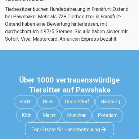
Tierbesitzer buchen Hundebetreuung in Frankfurt-Ostend
bei Pawshake. Mehr als 728 Tierbesitzer in Frankfurt-
Ostend haben eine Bewertung hinterlassen, mit
durchschnittlich 4.97/5 Sternen. Sie alle haben sicher mit
Sofort, Visa, Mastercard, American Express bezahlt.
Über 1000 vertrauenswürdige
Tiersitter auf Pawshake
Berlin
Bonn
Düsseldorf
Hamburg
Köln
Mainz
München
Potsdam
Top-Städte für Hundebetreuung