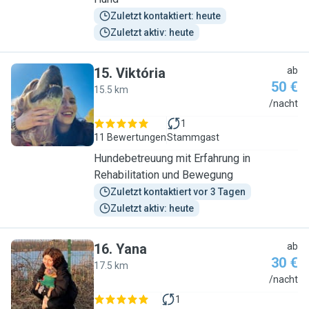
Zuletzt kontaktiert: heute
Zuletzt aktiv: heute
15
.
Viktória
ab
50 €
15.5 km
V
/nacht
1
11 Bewertungen
Stammgast
Hundebetreuung mit Erfahrung in
Rehabilitation und Bewegung
Zuletzt kontaktiert vor 3 Tagen
Zuletzt aktiv: heute
16
.
Yana
ab
30 €
17.5 km
Y
/nacht
1