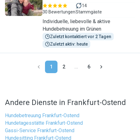
14
30 Bewertungen
Stammgäste
Individuelle, liebevolle & aktive
Hundebetreuung im Grünen
Zuletzt kontaktiert vor 2 Tagen
Zuletzt aktiv: heute
1
2
...
6
Andere Dienste in Frankfurt-Ostend
Hundebetreuung Frankfurt-Ostend
Hundetagesstätte Frankfurt-Ostend
Gassi-Service Frankfurt-Ostend
Hundesitting Frankfurt-Ostend