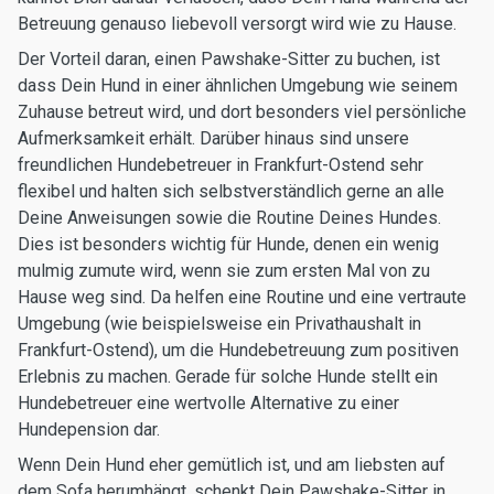
Betreuung genauso liebevoll versorgt wird wie zu Hause.
Der Vorteil daran, einen Pawshake-Sitter zu buchen, ist
dass Dein Hund in einer ähnlichen Umgebung wie seinem
Zuhause betreut wird, und dort besonders viel persönliche
Aufmerksamkeit erhält. Darüber hinaus sind unsere
freundlichen Hundebetreuer in Frankfurt-Ostend sehr
flexibel und halten sich selbstverständlich gerne an alle
Deine Anweisungen sowie die Routine Deines Hundes.
Dies ist besonders wichtig für Hunde, denen ein wenig
mulmig zumute wird, wenn sie zum ersten Mal von zu
Hause weg sind. Da helfen eine Routine und eine vertraute
Umgebung (wie beispielsweise ein Privathaushalt in
Frankfurt-Ostend), um die Hundebetreuung zum positiven
Erlebnis zu machen. Gerade für solche Hunde stellt ein
Hundebetreuer eine wertvolle Alternative zu einer
Hundepension dar.
Wenn Dein Hund eher gemütlich ist, und am liebsten auf
dem Sofa herumhängt, schenkt Dein Pawshake-Sitter in