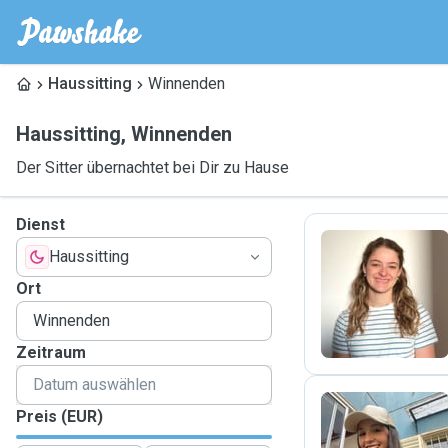
Haussitting
Winnenden
Haussitting
,
Winnenden
Der Sitter übernachtet bei Dir zu Hause
Dienst
Haussitting
M
Ort
Zeitraum
Preis (EUR)