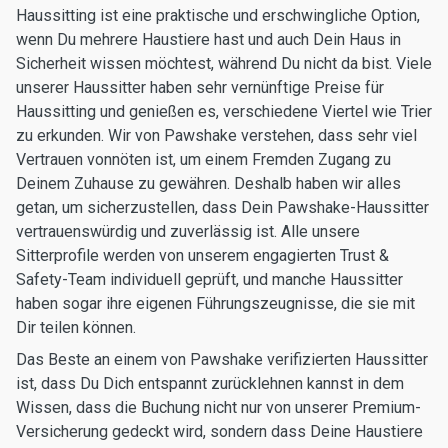
Haussitting ist eine praktische und erschwingliche Option,
wenn Du mehrere Haustiere hast und auch Dein Haus in
Sicherheit wissen möchtest, während Du nicht da bist. Viele
unserer Haussitter haben sehr vernünftige Preise für
Haussitting und genießen es, verschiedene Viertel wie Trier
zu erkunden. Wir von Pawshake verstehen, dass sehr viel
Vertrauen vonnöten ist, um einem Fremden Zugang zu
Deinem Zuhause zu gewähren. Deshalb haben wir alles
getan, um sicherzustellen, dass Dein Pawshake-Haussitter
vertrauenswürdig und zuverlässig ist. Alle unsere
Sitterprofile werden von unserem engagierten Trust &
Safety-Team individuell geprüft, und manche Haussitter
haben sogar ihre eigenen Führungszeugnisse, die sie mit
Dir teilen können.
Das Beste an einem von Pawshake verifizierten Haussitter
ist, dass Du Dich entspannt zurücklehnen kannst in dem
Wissen, dass die Buchung nicht nur von unserer Premium-
Versicherung gedeckt wird, sondern dass Deine Haustiere