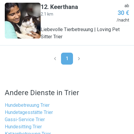
12
.
Keerthana
ab
30 €
2.1 km
K
/nacht
Liebevolle Tierbetreuung | Loving Pet
Sitter Trier
1
Andere Dienste in Trier
Hundebetreuung Trier
Hundetagesstätte Trier
Gassi-Service Trier
Hundesitting Trier
Katzenbetreuung Trier