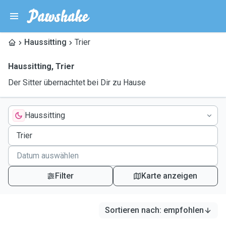
Haussitting
Trier
Haussitting
,
Trier
Der Sitter übernachtet bei Dir zu Hause
Haussitting
Filter
Karte anzeigen
Sortieren nach
:
empfohlen