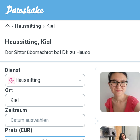
Haussitting
Kiel
Haussitting
,
Kiel
Der Sitter übernachtet bei Dir zu Hause
Dienst
Haussitting
I
Ort
Zeitraum
Preis (EUR)