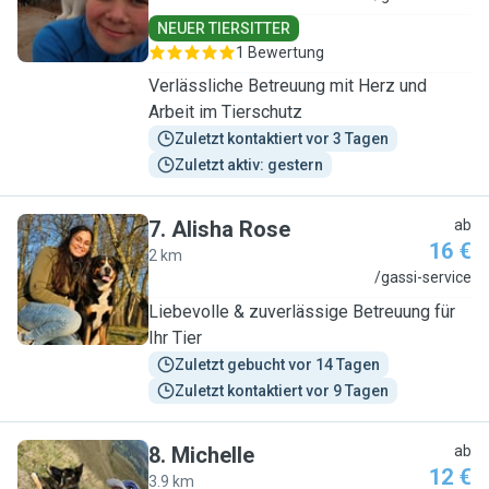
NEUER TIERSITTER
1 Bewertung
Verlässliche Betreuung mit Herz und
Arbeit im Tierschutz
Zuletzt kontaktiert vor 3 Tagen
Zuletzt aktiv: gestern
7
.
Alisha Rose
ab
16 €
2 km
A
/gassi-service
Liebevolle & zuverlässige Betreuung für
Ihr Tier
Zuletzt gebucht vor 14 Tagen
Zuletzt kontaktiert vor 9 Tagen
8
.
Michelle
ab
12 €
3.9 km