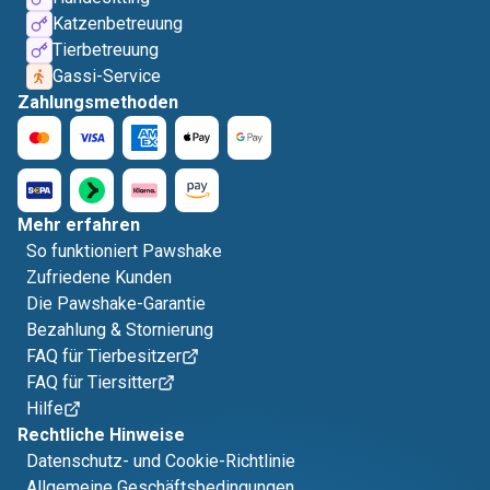
Katzenbetreuung
Tierbetreuung
Gassi-Service
Zahlungsmethoden
Mehr erfahren
So funktioniert Pawshake
Zufriedene Kunden
Die Pawshake-Garantie
Bezahlung & Stornierung
FAQ für Tierbesitzer
FAQ für Tiersitter
Hilfe
Rechtliche Hinweise
Datenschutz- und Cookie-Richtlinie
Allgemeine Geschäftsbedingungen