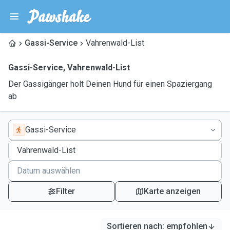
Gassi-Service
Vahrenwald-List
Gassi-Service
,
Vahrenwald-List
Der Gassigänger holt Deinen Hund für einen Spaziergang
ab
Gassi-Service
Filter
Karte anzeigen
Sortieren nach
:
empfohlen