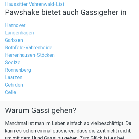
Haussitter Vahrenwald-List
Pawshake bietet auch Gassigeher in
Hannover
Langenhagen
Garbsen
Bothfeld-Vahrenheide
Herrenhausen-Stöcken
Seelze
Ronnenberg
Laatzen
Gehrden
Celle
Warum Gassi gehen?
Manchmal ist man im Leben einfach so vielbeschäftigt. Da
kann es schon einmal passieren, dass die Zeit nicht reicht,
um mit dem Hund Gassi zu gehen. Zum Glück ist es bei