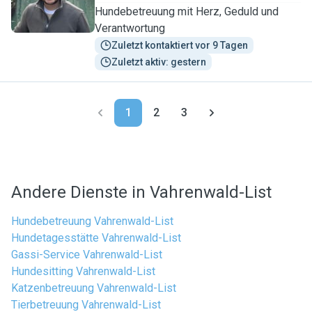
Hundebetreuung mit Herz, Geduld und
Verantwortung
Zuletzt kontaktiert vor 9 Tagen
Zuletzt aktiv: gestern
1
2
3
Andere Dienste in Vahrenwald-List
Hundebetreuung Vahrenwald-List
Hundetagesstätte Vahrenwald-List
Gassi-Service Vahrenwald-List
Hundesitting Vahrenwald-List
Katzenbetreuung Vahrenwald-List
Tierbetreuung Vahrenwald-List