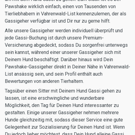
Pawshake wirklich einfach, einen von Tausenden von
Tierliebhabern in Vahrenwald-List kennenzulernen, der als
Gassigeher verfügbar ist und Dir nur zu gerne hilft.
Alle unsere Gassigeher werden individuell überprüft und
jede Gassi-Buchung ist durch unsere Premium-
Versicherung abgedeckt, sodass Du sorgenfrei unterwegs
sein kannst, während einer unserer Gassigeher sich mit
Deinem Hund beschäftigt. Darüber hinaus wird Dein
Pawshake-Gassigeher direkt in Deiner Nähe in Vahrenwald-
List ansässig sein, und sein Profil enthält auch
Bewertungen von anderen Tierhaltern.
Tagsüber einen Sitter mit Deinem Hund Gassi gehen zu
lassen, ist eine erschwingliche und wunderbare
Möglichkeit, den Tag für Deinen Hund interessanter zu
gestalten. Einige unserer Gassigeher nehmen mehrere
Hunde gleichzeitig mit, sodass dieser Service eine gute
Gelegenheit zur Sozialisierung für Deinen Hund ist. Wenn
Du jedoch lieber möchtest, dass Dein Hund alleine Gassi