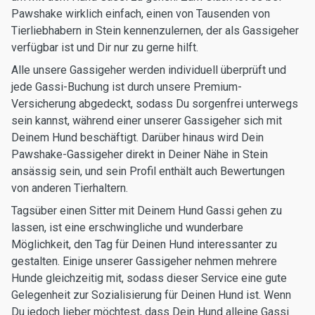
Pawshake wirklich einfach, einen von Tausenden von
Tierliebhabern in Stein kennenzulernen, der als Gassigeher
verfügbar ist und Dir nur zu gerne hilft.
Alle unsere Gassigeher werden individuell überprüft und
jede Gassi-Buchung ist durch unsere Premium-
Versicherung abgedeckt, sodass Du sorgenfrei unterwegs
sein kannst, während einer unserer Gassigeher sich mit
Deinem Hund beschäftigt. Darüber hinaus wird Dein
Pawshake-Gassigeher direkt in Deiner Nähe in Stein
ansässig sein, und sein Profil enthält auch Bewertungen
von anderen Tierhaltern.
Tagsüber einen Sitter mit Deinem Hund Gassi gehen zu
lassen, ist eine erschwingliche und wunderbare
Möglichkeit, den Tag für Deinen Hund interessanter zu
gestalten. Einige unserer Gassigeher nehmen mehrere
Hunde gleichzeitig mit, sodass dieser Service eine gute
Gelegenheit zur Sozialisierung für Deinen Hund ist. Wenn
Du jedoch lieber möchtest, dass Dein Hund alleine Gassi