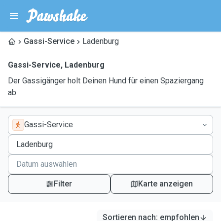
Gassi-Service
Ladenburg
Gassi-Service
,
Ladenburg
Der Gassigänger holt Deinen Hund für einen Spaziergang
ab
Gassi-Service
Filter
Karte anzeigen
Sortieren nach
:
empfohlen