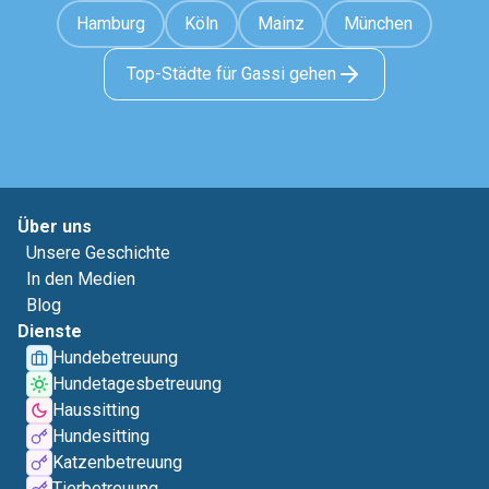
Hamburg
Köln
Mainz
München
Top-Städte für Gassi gehen
Über uns
Unsere Geschichte
In den Medien
Blog
Dienste
Hundebetreuung
Hundetagesbetreuung
Haussitting
Hundesitting
Katzenbetreuung
Tierbetreuung