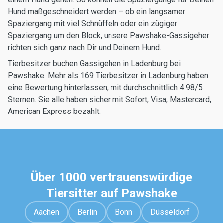
Hund maßgeschneidert werden – ob ein langsamer
Spaziergang mit viel Schnüffeln oder ein zügiger
Spaziergang um den Block, unsere Pawshake-Gassigeher
richten sich ganz nach Dir und Deinem Hund.
Tierbesitzer buchen Gassigehen in Ladenburg bei
Pawshake. Mehr als 169 Tierbesitzer in Ladenburg haben
eine Bewertung hinterlassen, mit durchschnittlich 4.98/5
Sternen. Sie alle haben sicher mit Sofort, Visa, Mastercard,
American Express bezahlt.
Über 1000 vertrauenswürdige
Tiersitter auf Pawshake
Aachen
Berlin
Bonn
Düsseldorf