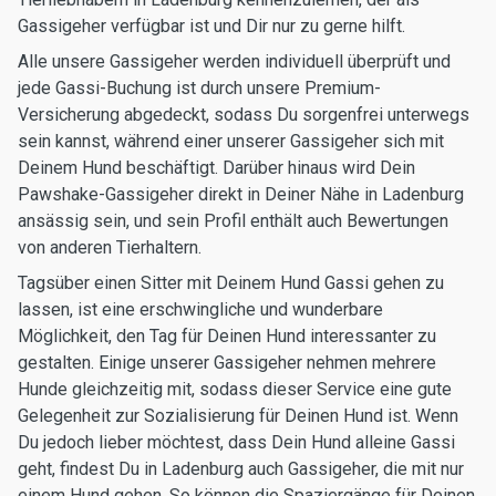
Gassigeher verfügbar ist und Dir nur zu gerne hilft.
Alle unsere Gassigeher werden individuell überprüft und
jede Gassi-Buchung ist durch unsere Premium-
Versicherung abgedeckt, sodass Du sorgenfrei unterwegs
sein kannst, während einer unserer Gassigeher sich mit
Deinem Hund beschäftigt. Darüber hinaus wird Dein
Pawshake-Gassigeher direkt in Deiner Nähe in Ladenburg
ansässig sein, und sein Profil enthält auch Bewertungen
von anderen Tierhaltern.
Tagsüber einen Sitter mit Deinem Hund Gassi gehen zu
lassen, ist eine erschwingliche und wunderbare
Möglichkeit, den Tag für Deinen Hund interessanter zu
gestalten. Einige unserer Gassigeher nehmen mehrere
Hunde gleichzeitig mit, sodass dieser Service eine gute
Gelegenheit zur Sozialisierung für Deinen Hund ist. Wenn
Du jedoch lieber möchtest, dass Dein Hund alleine Gassi
geht, findest Du in Ladenburg auch Gassigeher, die mit nur
einem Hund gehen. So können die Spaziergänge für Deinen