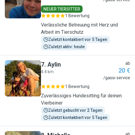
I
NEUER TIERSITTER
1 Bewertung
Verlässliche Betreuung mit Herz und
Arbeit im Tierschutz
Zuletzt kontaktiert vor 5 Tagen
Zuletzt aktiv: heute
7
.
Aylin
ab
20 €
4.4 km
A
/gassi-service
1 Bewertung
Zuverlässiges Hundesitting für deinen
Vierbeiner
Zuletzt gebucht vor 2 Tagen
Zuletzt kontaktiert vor 5 Tagen
ab