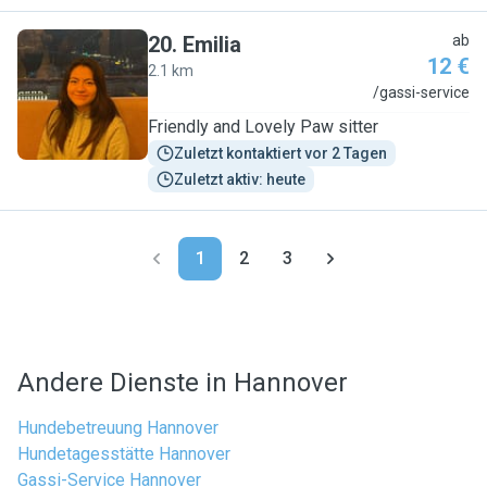
20
.
Emilia
ab
12 €
2.1 km
E
/gassi-service
Friendly and Lovely Paw sitter
Zuletzt kontaktiert vor 2 Tagen
Zuletzt aktiv: heute
1
2
3
Andere Dienste in Hannover
Hundebetreuung Hannover
Hundetagesstätte Hannover
Gassi-Service Hannover