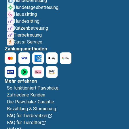
Hundebetreuung
Hundetagesbetreuung
Haussitting
Hundesitting
Katzenbetreuung
Tierbetreuung
Gassi-Service
Zahlungsmethoden
Mehr erfahren
So funktioniert Pawshake
Zufriedene Kunden
Die Pawshake-Garantie
Bezahlung & Stornierung
FAQ für Tierbesitzer
FAQ für Tiersitter