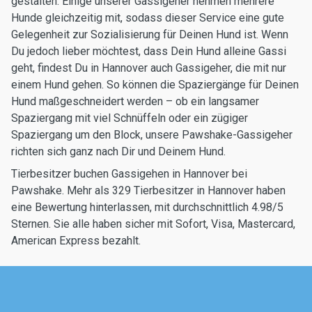
gestalten. Einige unserer Gassigeher nehmen mehrere
Hunde gleichzeitig mit, sodass dieser Service eine gute
Gelegenheit zur Sozialisierung für Deinen Hund ist. Wenn
Du jedoch lieber möchtest, dass Dein Hund alleine Gassi
geht, findest Du in Hannover auch Gassigeher, die mit nur
einem Hund gehen. So können die Spaziergänge für Deinen
Hund maßgeschneidert werden – ob ein langsamer
Spaziergang mit viel Schnüffeln oder ein zügiger
Spaziergang um den Block, unsere Pawshake-Gassigeher
richten sich ganz nach Dir und Deinem Hund.
Tierbesitzer buchen Gassigehen in Hannover bei
Pawshake. Mehr als 329 Tierbesitzer in Hannover haben
eine Bewertung hinterlassen, mit durchschnittlich 4.98/5
Sternen. Sie alle haben sicher mit Sofort, Visa, Mastercard,
American Express bezahlt.