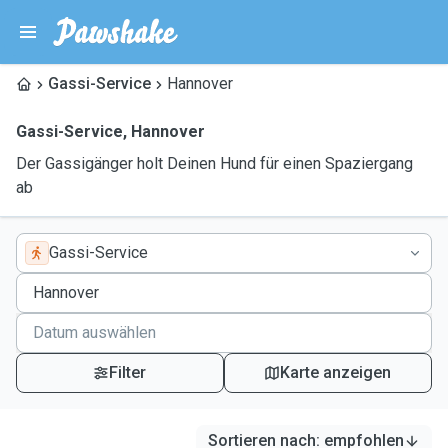
Gassi-Service
Hannover
Gassi-Service
,
Hannover
Der Gassigänger holt Deinen Hund für einen Spaziergang
ab
Gassi-Service
Filter
Karte anzeigen
Sortieren nach
:
empfohlen