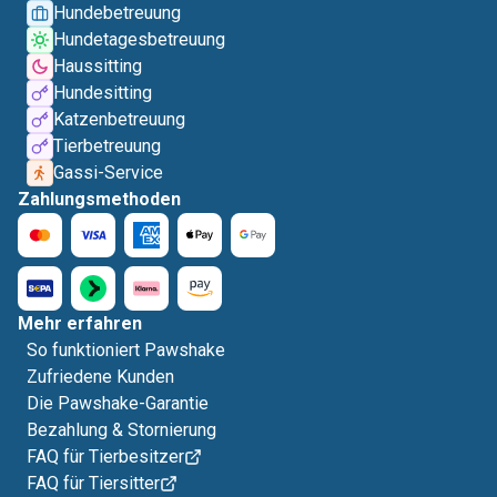
Hundebetreuung
Hundetagesbetreuung
Haussitting
Hundesitting
Katzenbetreuung
Tierbetreuung
Gassi-Service
Zahlungsmethoden
Mehr erfahren
So funktioniert Pawshake
Zufriedene Kunden
Die Pawshake-Garantie
Bezahlung & Stornierung
FAQ für Tierbesitzer
FAQ für Tiersitter