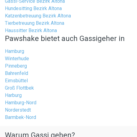
Gassi-Service Bezirk Altona
Hundesitting Bezirk Altona
Katzenbetreuung Bezirk Altona
Tierbetreuung Bezirk Altona
Haussitter Bezirk Altona
Pawshake bietet auch Gassigeher in
Hamburg
Winterhude
Pinneberg
Bahrenfeld
Eimsbüttel
Groß Flottbek
Harburg
Hamburg-Nord
Norderstedt
Barmbek-Nord
Warum Gassi gehen?