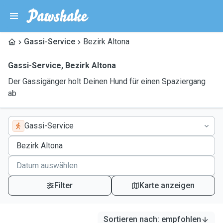
Gassi-Service
Bezirk Altona
Gassi-Service
,
Bezirk Altona
Der Gassigänger holt Deinen Hund für einen Spaziergang
ab
Gassi-Service
Filter
Karte anzeigen
Sortieren nach
:
empfohlen