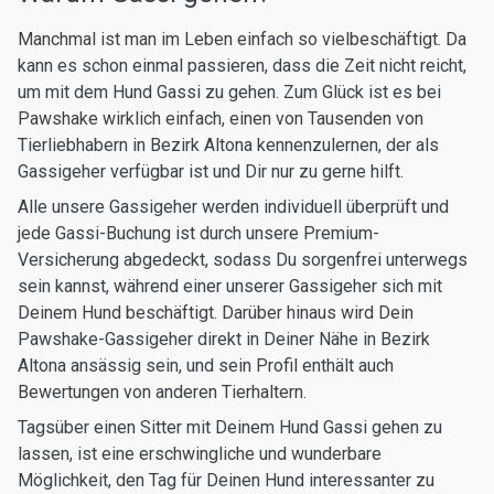
Manchmal ist man im Leben einfach so vielbeschäftigt. Da
kann es schon einmal passieren, dass die Zeit nicht reicht,
um mit dem Hund Gassi zu gehen. Zum Glück ist es bei
Pawshake wirklich einfach, einen von Tausenden von
Tierliebhabern in Bezirk Altona kennenzulernen, der als
Gassigeher verfügbar ist und Dir nur zu gerne hilft.
Alle unsere Gassigeher werden individuell überprüft und
jede Gassi-Buchung ist durch unsere Premium-
Versicherung abgedeckt, sodass Du sorgenfrei unterwegs
sein kannst, während einer unserer Gassigeher sich mit
Deinem Hund beschäftigt. Darüber hinaus wird Dein
Pawshake-Gassigeher direkt in Deiner Nähe in Bezirk
Altona ansässig sein, und sein Profil enthält auch
Bewertungen von anderen Tierhaltern.
Tagsüber einen Sitter mit Deinem Hund Gassi gehen zu
lassen, ist eine erschwingliche und wunderbare
Möglichkeit, den Tag für Deinen Hund interessanter zu